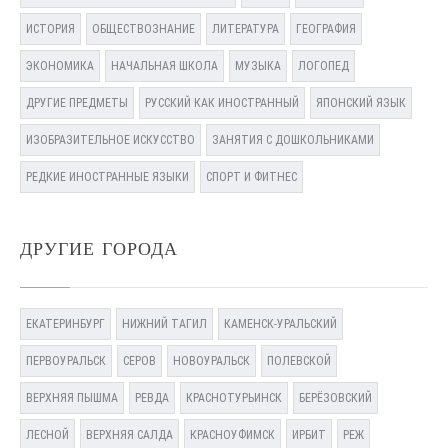
ИСТОРИЯ
ОБЩЕСТВОЗНАНИЕ
ЛИТЕРАТУРА
ГЕОГРАФИЯ
ЭКОНОМИКА
НАЧАЛЬНАЯ ШКОЛА
МУЗЫКА
ЛОГОПЕД
ДРУГИЕ ПРЕДМЕТЫ
РУССКИЙ КАК ИНОСТРАННЫЙ
ЯПОНСКИЙ ЯЗЫК
ИЗОБРАЗИТЕЛЬНОЕ ИСКУССТВО
ЗАНЯТИЯ С ДОШКОЛЬНИКАМИ
РЕДКИЕ ИНОСТРАННЫЕ ЯЗЫКИ
СПОРТ И ФИТНЕС
ДРУГИЕ ГОРОДА
ЕКАТЕРИНБУРГ
НИЖНИЙ ТАГИЛ
КАМЕНСК-УРАЛЬСКИЙ
ПЕРВОУРАЛЬСК
СЕРОВ
НОВОУРАЛЬСК
ПОЛЕВСКОЙ
ВЕРХНЯЯ ПЫШМА
РЕВДА
КРАСНОТУРЬИНСК
БЕРЁЗОВСКИЙ
ЛЕСНОЙ
ВЕРХНЯЯ САЛДА
КРАСНОУФИМСК
ИРБИТ
РЕЖ