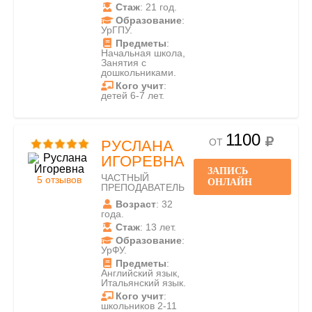
Стаж
: 21 год.
Образование
:
УрГПУ.
Предметы
:
Начальная школа,
Занятия с
дошкольниками.
Кого учит
:
детей 6-7 лет.
1100
ОТ
РУСЛАНА
ИГОРЕВНА
ЗАПИСЬ
ЧАСТНЫЙ
5 отзывов
ОНЛАЙН
ПРЕПОДАВАТЕЛЬ
Возраст
: 32
года.
Стаж
: 13 лет.
Образование
:
УрФУ.
Предметы
:
Английский язык,
Итальянский язык.
Кого учит
:
школьников 2-11