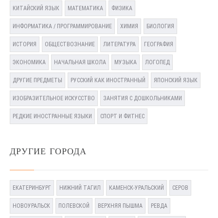
КИТАЙСКИЙ ЯЗЫК
МАТЕМАТИКА
ФИЗИКА
ИНФОРМАТИКА / ПРОГРАММИРОВАНИЕ
ХИМИЯ
БИОЛОГИЯ
ИСТОРИЯ
ОБЩЕСТВОЗНАНИЕ
ЛИТЕРАТУРА
ГЕОГРАФИЯ
ЭКОНОМИКА
НАЧАЛЬНАЯ ШКОЛА
МУЗЫКА
ЛОГОПЕД
ДРУГИЕ ПРЕДМЕТЫ
РУССКИЙ КАК ИНОСТРАННЫЙ
ЯПОНСКИЙ ЯЗЫК
ИЗОБРАЗИТЕЛЬНОЕ ИСКУССТВО
ЗАНЯТИЯ С ДОШКОЛЬНИКАМИ
РЕДКИЕ ИНОСТРАННЫЕ ЯЗЫКИ
СПОРТ И ФИТНЕС
ДРУГИЕ ГОРОДА
ЕКАТЕРИНБУРГ
НИЖНИЙ ТАГИЛ
КАМЕНСК-УРАЛЬСКИЙ
СЕРОВ
НОВОУРАЛЬСК
ПОЛЕВСКОЙ
ВЕРХНЯЯ ПЫШМА
РЕВДА