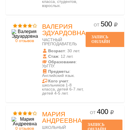
класса, студентов,
взрослых.
500
ОТ
ВАЛЕРИЯ
ЭДУАРДОВНА
ЗАПИСЬ
ЧАСТНЫЙ
0 отзывов
ОНЛАЙН
ПРЕПОДАВАТЕЛЬ
Возраст
: 30 лет.
Стаж
: 12 лет.
Образование
:
УрГПУ.
Предметы
:
Английский язык.
Кого учит
:
школьников 1-8
класса, детей 6-7 лет,
детей 4-5 лет.
400
ОТ
МАРИЯ
АНДРЕЕВНА
ЗАПИСЬ
ШКОЛЬНЫЙ
0 отзывов
ОНЛАЙН