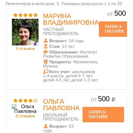
Репетиторов в категории: 5. Показаны результаты с 1 по 20
500
ОТ
МАРИНА
ВЛАДИМИРОВНА
ЗАПИСЬ
ЧАСТНЫЙ
ОНЛАЙН
ПРЕПОДАВАТЕЛЬ
Возраст
: 34 года.
Стаж
: 13 лет.
9 отзывов
Образование
: Институт
Развития Образования.
Предметы
: Математика,
Музыка.
Кого учит
: школьников
1-4 класса, детей 6-7 лет,
детей 4-5 лет, детей 1-3 лет.
500
ОТ
ОЛЬГА
ПАВЛОВНА
ЗАПИСЬ
ШКОЛЬНЫЙ
0 отзывов
ОНЛАЙН
ПРЕПОДАВАТЕЛЬ
Возраст
: 53
года.