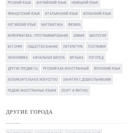
РУССКИЙ ЯЗЫК
АНГЛИЙСКИЙ ЯЗЫК
НЕМЕЦКИЙ ЯЗЫК
ФРАНЦУЗСКИЙ ЯЗЫК
ИТАЛЬЯНСКИЙ ЯЗЫК
ИСПАНСКИЙ ЯЗЫК
КИТАЙСКИЙ ЯЗЫК
МАТЕМАТИКА
ФИЗИКА
ИНФОРМАТИКА / ПРОГРАММИРОВАНИЕ
ХИМИЯ
БИОЛОГИЯ
ИСТОРИЯ
ОБЩЕСТВОЗНАНИЕ
ЛИТЕРАТУРА
ГЕОГРАФИЯ
ЭКОНОМИКА
НАЧАЛЬНАЯ ШКОЛА
МУЗЫКА
ЛОГОПЕД
ДРУГИЕ ПРЕДМЕТЫ
РУССКИЙ КАК ИНОСТРАННЫЙ
ЯПОНСКИЙ ЯЗЫК
ИЗОБРАЗИТЕЛЬНОЕ ИСКУССТВО
ЗАНЯТИЯ С ДОШКОЛЬНИКАМИ
РЕДКИЕ ИНОСТРАННЫЕ ЯЗЫКИ
СПОРТ И ФИТНЕС
ДРУГИЕ ГОРОДА