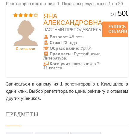
Репетиторов в категории: 1. Показаны результаты с 1 по 20
500
ОТ
ЯНА
АЛЕКСАНДРОВНА
ЗАПИСЬ
ЧАСТНЫЙ ПРЕПОДАВАТЕЛЬ
ОНЛАЙН
Возраст
: 48 лет.
Стаж
: 23 года.
Образование
: УрФУ.
0 отзывов
Предметы
: Русский язык,
Литература.
Кого учит
: школьников 7-
11 класса.
Записаться к одному из 1 репетиторов в г. Камышлов в
один клик. Выбор репетитора по цене, рейтингу и отзывам
других учеников.
ПРЕДМЕТЫ