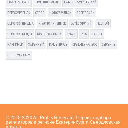
ЕКАТЕРИНБУРГ
НИЖНИЙ ТАГИЛ
КАМЕНСК-УРАЛЬСКИЙ
ПЕРВОУРАЛЬСК
СЕРОВ
НОВОУРАЛЬСК
ПОЛЕВСКОЙ
ВЕРХНЯЯ ПЫШМА
КРАСНОТУРЬИНСК
БЕРЁЗОВСКИЙ
ЛЕСНОЙ
ВЕРХНЯЯ САЛДА
КРАСНОУФИМСК
ИРБИТ
РЕЖ
КУВША
КАРПИНСК
ЗАРЕЧНЫЙ
КАМЫШЛОВ
СРЕДНЕУРАЛЬСК
СЫСЕРТЬ
ПГТ. ТУГУЛЫМ
© 2018-2020 All Rights Reserved. Сервис подбора
репетиторов в регионе Екатеринбург и Свердловская
область.