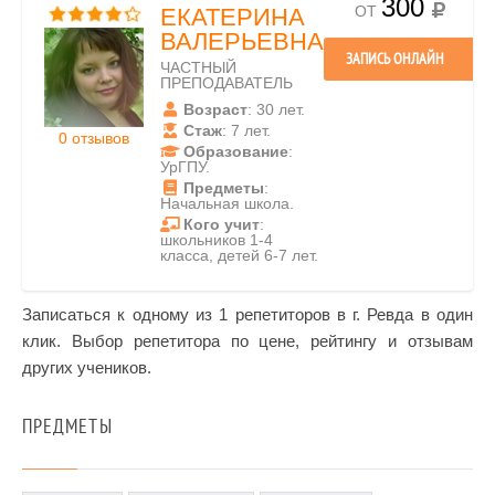
300
ОТ
ЕКАТЕРИНА
ВАЛЕРЬЕВНА
ЗАПИСЬ ОНЛАЙН
ЧАСТНЫЙ
ПРЕПОДАВАТЕЛЬ
Возраст
: 30 лет.
Стаж
: 7 лет.
0 отзывов
Образование
:
УрГПУ.
Предметы
:
Начальная школа.
Кого учит
:
школьников 1-4
класса, детей 6-7 лет.
Записаться к одному из 1 репетиторов в г. Ревда в один
клик. Выбор репетитора по цене, рейтингу и отзывам
других учеников.
ПРЕДМЕТЫ