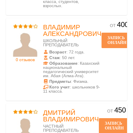
класса, студентов,
взрослых.
400
ОТ
ВЛАДИМИР
АЛЕКСАНДРОВИЧ
ЗАПИСЬ
ШКОЛЬНЫЙ
ОНЛАЙН
ПРЕПОДАВАТЕЛЬ
Возраст
: 72 года.
Стаж
: 50 лет.
0 отзывов
Образование
: Казахский
национальный
педагогический университет
им. Абая (Алма-Ата).
Предметы
: Физика.
Кого учит
: школьников 9-
11 класса.
450
ОТ
ДМИТРИЙ
ВЛАДИМИРОВИЧ
ЗАПИСЬ
ЧАСТНЫЙ
ОНЛАЙН
ПРЕПОДАВАТЕЛЬ