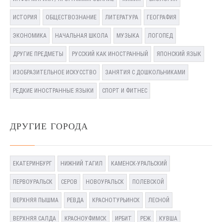
ИСТОРИЯ
ОБЩЕСТВОЗНАНИЕ
ЛИТЕРАТУРА
ГЕОГРАФИЯ
ЭКОНОМИКА
НАЧАЛЬНАЯ ШКОЛА
МУЗЫКА
ЛОГОПЕД
ДРУГИЕ ПРЕДМЕТЫ
РУССКИЙ КАК ИНОСТРАННЫЙ
ЯПОНСКИЙ ЯЗЫК
ИЗОБРАЗИТЕЛЬНОЕ ИСКУССТВО
ЗАНЯТИЯ С ДОШКОЛЬНИКАМИ
РЕДКИЕ ИНОСТРАННЫЕ ЯЗЫКИ
СПОРТ И ФИТНЕС
ДРУГИЕ ГОРОДА
ЕКАТЕРИНБУРГ
НИЖНИЙ ТАГИЛ
КАМЕНСК-УРАЛЬСКИЙ
ПЕРВОУРАЛЬСК
СЕРОВ
НОВОУРАЛЬСК
ПОЛЕВСКОЙ
ВЕРХНЯЯ ПЫШМА
РЕВДА
КРАСНОТУРЬИНСК
ЛЕСНОЙ
ВЕРХНЯЯ САЛДА
КРАСНОУФИМСК
ИРБИТ
РЕЖ
КУВША