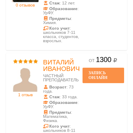
Стаж
: 12 лет.
0 отзывов
Образование
:
УрФУ.
Предметы
:
Химия.
Кого учит
:
школьников 7-11
класса, студентов,
взрослых.
1300
ОТ
ВИТАЛИЙ
ИВАНОВИЧ
ЗАПИСЬ
ЧАСТНЫЙ
ОНЛАЙН
ПРЕПОДАВАТЕЛЬ
Возраст
: 73
года.
1 отзыв
Стаж
: 33 года.
Образование
:
УрФУ.
Предметы
:
Математика,
Физика.
Кого учит
:
школьников 8-11