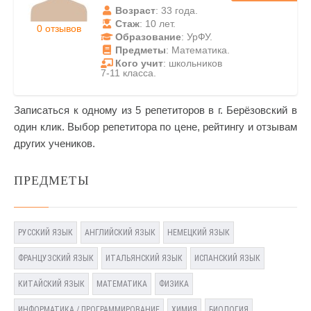
Возраст
: 33 года.
Стаж
: 10 лет.
0 отзывов
Образование
: УрФУ.
Предметы
: Математика.
Кого учит
: школьников
7-11 класса.
Записаться к одному из 5 репетиторов в г. Берёзовский в
один клик. Выбор репетитора по цене, рейтингу и отзывам
других учеников.
ПРЕДМЕТЫ
РУССКИЙ ЯЗЫК
АНГЛИЙСКИЙ ЯЗЫК
НЕМЕЦКИЙ ЯЗЫК
ФРАНЦУЗСКИЙ ЯЗЫК
ИТАЛЬЯНСКИЙ ЯЗЫК
ИСПАНСКИЙ ЯЗЫК
КИТАЙСКИЙ ЯЗЫК
МАТЕМАТИКА
ФИЗИКА
ИНФОРМАТИКА / ПРОГРАММИРОВАНИЕ
ХИМИЯ
БИОЛОГИЯ