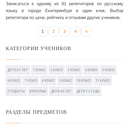
Записаться к одному из 81 репетиторов по русскому
языку в городе Екатеринбург в один клик. Выбор
репетитора по цене, рейтингу и отзывам других учеников.
1
2
3
4
»
КАТЕГОРИИ УЧЕНИКОВ
ДЕТИ 6-7 ЛЕТ
1 КЛАСС
2 КЛАСС
3 КЛАСС
4 КЛАСС
5 КЛАСС
6 КЛАСС
7 КЛАСС
8 КЛАСС
9 КЛАСС
10 КЛАСС
11 КЛАСС
СТУДЕНТЫ
ВЗРОСЛЫЕ
ДЕТИ 4-5 ЛЕТ
ДЕТИ 1-3 ГОДА
РАЗДЕЛЫ ПРЕДМЕТОВ