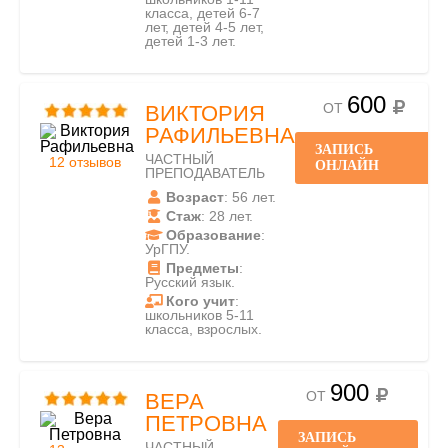
класса, детей 6-7
лет, детей 4-5 лет,
детей 1-3 лет.
600
ОТ
ВИКТОРИЯ
РАФИЛЬЕВНА
ЗАПИСЬ
ЧАСТНЫЙ
12 отзывов
ОНЛАЙН
ПРЕПОДАВАТЕЛЬ
Возраст
: 56 лет.
Стаж
: 28 лет.
Образование
:
УрГПУ.
Предметы
:
Русский язык.
Кого учит
:
школьников 5-11
класса, взрослых.
900
ОТ
ВЕРА
ПЕТРОВНА
ЗАПИСЬ
ЧАСТНЫЙ