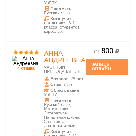
УрГПУ.
Предметы
:
Русский язык.
Кого учит
:
школьников 8-11
класса, студентов,
взрослых.
800
ОТ
АННА
АНДРЕЕВНА
ЗАПИСЬ
ЧАСТНЫЙ
4 отзыва
ОНЛАЙН
ПРЕПОДАВАТЕЛЬ
Возраст
: 28 лет.
Стаж
: 7 лет.
Образование
:
УрГПУ.
Предметы
:
Русский язык,
Математика,
Литература,
Начальная школа,
Занятия с
дошкольниками.
Кого учит
:
школьников 1-11