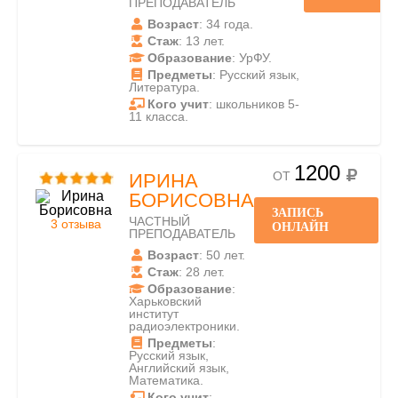
ПРЕПОДАВАТЕЛЬ
Возраст
: 34 года.
Стаж
: 13 лет.
Образование
: УрФУ.
Предметы
: Русский язык,
Литература.
Кого учит
: школьников 5-
11 класса.
1200
ОТ
ИРИНА
БОРИСОВНА
ЗАПИСЬ
ЧАСТНЫЙ
3 отзыва
ОНЛАЙН
ПРЕПОДАВАТЕЛЬ
Возраст
: 50 лет.
Стаж
: 28 лет.
Образование
:
Харьковский
институт
радиоэлектроники.
Предметы
:
Русский язык,
Английский язык,
Математика.
Кого учит
: