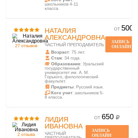
школьников 4-11
класса.
500
ОТ
НАТАЛИЯ
АЛЕКСАНДРОВНА
ЗАПИСЬ
ЧАСТНЫЙ ПРЕПОДАВАТЕЛЬ
27 отзывов
ОНЛАЙН
Возраст
: 75 лет.
Стаж
: 34 года.
Образование
: Уральский
государственный
университет им. А. М.
Горького, филологический
факультет.
Предметы
: Русский язык.
Кого учит
: школьников 5-
8 класса.
650
ОТ
ЛИДИЯ
ИВАНОВНА
ЗАПИСЬ
ЧАСТНЫЙ
2 отзыва
ОНЛАЙН
ПРЕПОДАВАТЕЛЬ