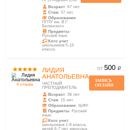
Возраст
: 67 лет.
Стаж
: 37 лет.
Образование
:
ПГПУ им. В.Г.
Белинского.
Предметы
:
Русский язык.
Кого учит
:
школьников 5-10
класса.
500
ОТ
ЛИДИЯ
АНАТОЛЬЕВНА
ЗАПИСЬ
ЧАСТНЫЙ
4 отзыва
ОНЛАЙН
ПРЕПОДАВАТЕЛЬ
Возраст
: 36 лет.
Стаж
: 15 лет.
Образование
: УрФУ.
Предметы
: Русский
язык.
Кого учит
:
школьников 1-8 класса,
детей 6-7 лет, взрослых.