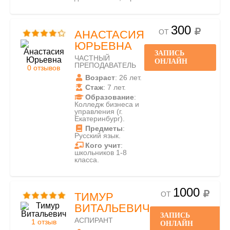
300
ОТ
АНАСТАСИЯ
ЮРЬЕВНА
ЗАПИСЬ
ЧАСТНЫЙ
ОНЛАЙН
ПРЕПОДАВАТЕЛЬ
0 отзывов
Возраст
: 26 лет.
Стаж
: 7 лет.
Образование
:
Колледж бизнеса и
управления (г.
Екатеринбург).
Предметы
:
Русский язык.
Кого учит
:
школьников 1-8
класса.
1000
ОТ
ТИМУР
ВИТАЛЬЕВИЧ
ЗАПИСЬ
АСПИРАНТ
1 отзыв
ОНЛАЙН