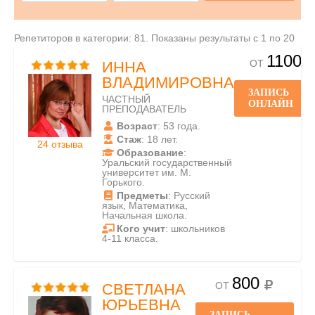
Репетиторов в категории: 81. Показаны результаты с 1 по 20
1100
ОТ
ИННА
ВЛАДИМИРОВНА
ЗАПИСЬ
ЧАСТНЫЙ
ОНЛАЙН
ПРЕПОДАВАТЕЛЬ
Возраст
: 53 года.
Стаж
: 18 лет.
24 отзыва
Образование
:
Уральский государственный
университет им. М.
Горького.
Предметы
: Русский
язык, Математика,
Начальная школа.
Кого учит
: школьников
4-11 класса.
800
ОТ
СВЕТЛАНА
ЮРЬЕВНА
ЗАПИСЬ