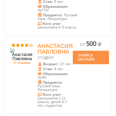
Стаж
: 8 лет.
Образование
:
УрГПУ.
Предметы
: Русский
язык, Литература.
Кого учит
:
школьников 5-9 класса.
500
ОТ
АНАСТАСИЯ
ПАВЛОВНА
ЗАПИСЬ
СТУДЕНТ
ОНЛАЙН
0 отзывов
Возраст
: 27 лет.
Стаж
: 8 лет.
Образование
:
УрФУ.
Предметы
:
Русский язык,
Литература.
Кого учит
:
школьников 1-11
класса, детей 6-7
лет, студентов.