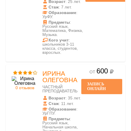
Возраст
: 25 лет.
Стаж
: 7 лет.
Образование
:
УрФУ.
Предметы
:
Русский язык,
Математика, Физика,
Музыка.
Кого учит
:
школьников 3-11
класса, студентов,
взрослых.
600
ОТ
ИРИНА
ОЛЕГОВНА
ЗАПИСЬ
ЧАСТНЫЙ
0 отзывов
ОНЛАЙН
ПРЕПОДАВАТЕЛЬ
Возраст
: 35 лет.
Стаж
: 11 лет.
Образование
:
УрГПУ.
Предметы
:
Русский язык,
Начальная школа,