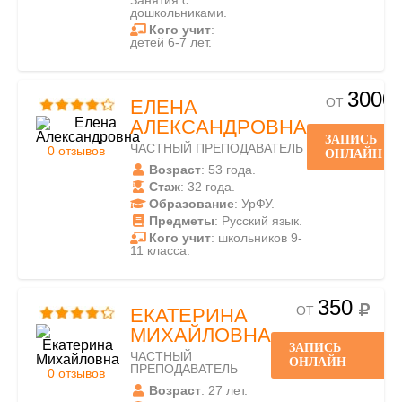
Занятия с
дошкольниками.
Кого учит
:
детей 6-7 лет.
3000
ОТ
ЕЛЕНА
АЛЕКСАНДРОВНА
ЗАПИСЬ
ЧАСТНЫЙ ПРЕПОДАВАТЕЛЬ
0 отзывов
ОНЛАЙН
Возраст
: 53 года.
Стаж
: 32 года.
Образование
: УрФУ.
Предметы
: Русский язык.
Кого учит
: школьников 9-
11 класса.
350
ОТ
ЕКАТЕРИНА
МИХАЙЛОВНА
ЗАПИСЬ
ЧАСТНЫЙ
ОНЛАЙН
ПРЕПОДАВАТЕЛЬ
0 отзывов
Возраст
: 27 лет.