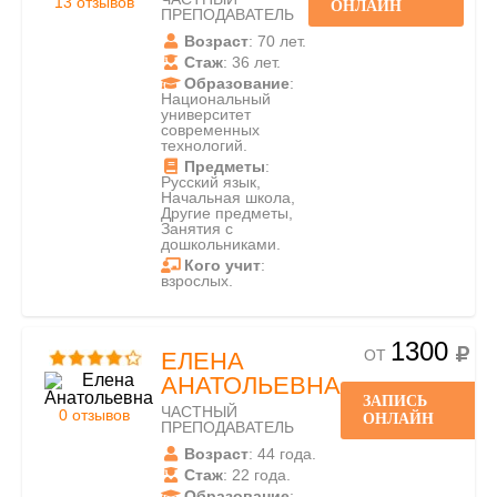
13 отзывов
ОНЛАЙН
ПРЕПОДАВАТЕЛЬ
Возраст
: 70 лет.
Стаж
: 36 лет.
Образование
:
Национальный
университет
современных
технологий.
Предметы
:
Русский язык,
Начальная школа,
Другие предметы,
Занятия с
дошкольниками.
Кого учит
:
взрослых.
1300
ОТ
ЕЛЕНА
АНАТОЛЬЕВНА
ЗАПИСЬ
ЧАСТНЫЙ
0 отзывов
ОНЛАЙН
ПРЕПОДАВАТЕЛЬ
Возраст
: 44 года.
Стаж
: 22 года.
Образование
: