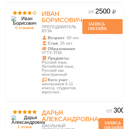
2500
ОТ
ИВАН
БОРИСОВИЧ
ЗАПИСЬ
ПРЕПОДАВАТЕЛЬ
0 отзывов
ОНЛАЙН
ВУЗА
Возраст
: 60 лет.
Стаж
: 25 лет.
Образование
:
УГТУ-УПИ.
Предметы
:
Русский язык,
Английский язык,
Русский как
иностранный.
Кого учит
:
школьников 4-11
класса, студентов,
взрослых.
300
ОТ
ДАРЬЯ
АЛЕКСАНДРОВНА
ЗАПИСЬ
ШКОЛЬНЫЙ
1 отзыв
ОНЛАЙН