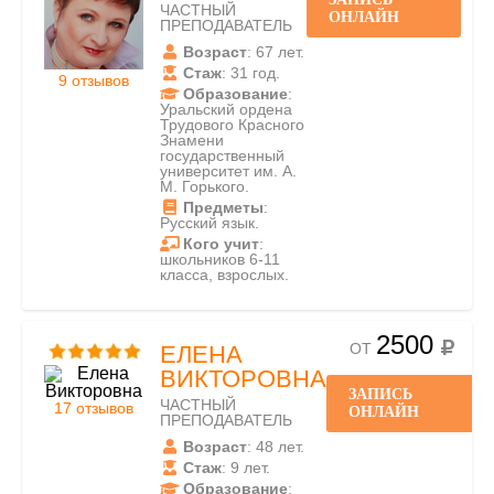
ЧАСТНЫЙ
ОНЛАЙН
ПРЕПОДАВАТЕЛЬ
Возраст
: 67 лет.
Стаж
: 31 год.
9 отзывов
Образование
:
Уральский ордена
Трудового Красного
Знамени
государственный
университет им. А.
М. Горького.
Предметы
:
Русский язык.
Кого учит
:
школьников 6-11
класса, взрослых.
2500
ОТ
ЕЛЕНА
ВИКТОРОВНА
ЗАПИСЬ
ЧАСТНЫЙ
17 отзывов
ОНЛАЙН
ПРЕПОДАВАТЕЛЬ
Возраст
: 48 лет.
Стаж
: 9 лет.
Образование
: