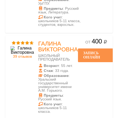
УрГПУ.
Предметы
: Русский
язык, Литература.
Кого учит
:
школьников 5-11 класса,
студентов, взрослых.
400
ОТ
ГАЛИНА
ВИКТОРОВНА
ЗАПИСЬ
ШКОЛЬНЫЙ
39 отзывов
ОНЛАЙН
ПРЕПОДАВАТЕЛЬ
Возраст
: 55 лет.
Стаж
: 33 года.
Образование
:
Уральский
государственный
университет имени
А.М. Горького.
Предметы
:
Русский язык.
Кого учит
:
школьников 5-11
класса.