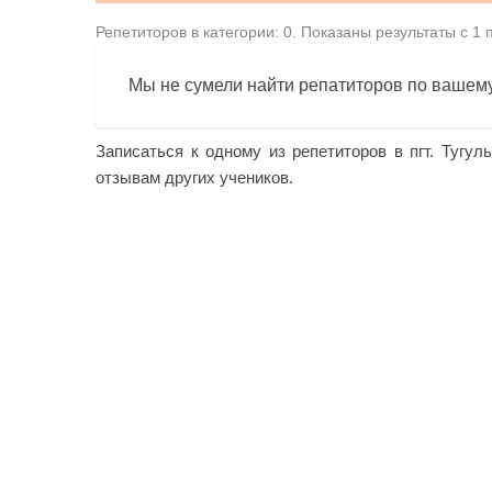
Репетиторов в категории: 0. Показаны результаты с 1 
Мы не сумели найти репатиторов по вашему
Записаться к одному из репетиторов в пгт. Тугул
отзывам других учеников.