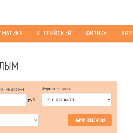
ЕМАТИКА
АНГЛИЙСКИЙ
ФИЗИКА
ХИМ
УЛЫМ
Формат занятия
ия, не дороже
руб.