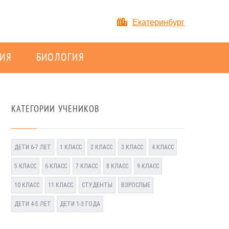
Екатеринбург
ИЯ
БИОЛОГИЯ
КАТЕГОРИИ УЧЕНИКОВ
ДЕТИ 6-7 ЛЕТ
1 КЛАСС
2 КЛАСС
3 КЛАСС
4 КЛАСС
5 КЛАСС
6 КЛАСС
7 КЛАСС
8 КЛАСС
9 КЛАСС
10 КЛАСС
11 КЛАСС
СТУДЕНТЫ
ВЗРОСЛЫЕ
ДЕТИ 4-5 ЛЕТ
ДЕТИ 1-3 ГОДА