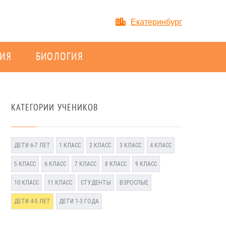
Екатеринбург
ИЯ
БИОЛОГИЯ
КАТЕГОРИИ УЧЕНИКОВ
ДЕТИ 6-7 ЛЕТ
1 КЛАСС
2 КЛАСС
3 КЛАСС
4 КЛАСС
5 КЛАСС
6 КЛАСС
7 КЛАСС
8 КЛАСС
9 КЛАСС
10 КЛАСС
11 КЛАСС
СТУДЕНТЫ
ВЗРОСЛЫЕ
ДЕТИ 4-5 ЛЕТ
ДЕТИ 1-3 ГОДА