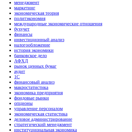
менеджмент
маркетинг
экономическая теория
политэкономия
международные экономические отношения
бухучет
финансы
инвестиционный анализ
налогообложение
история экономики
банковское дело
АФХД
рынок ценных бумаг
аудит
1С
финансовый анализ
макростатистика
экономика предприятия
фондовые рынки
опционы
управление персоналом
экономическая статистика
деловое администрирование
стратегический менеджмент
институциональная экономика