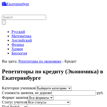
Екатеринбург
Русский
Математика
Английский
Физика
Химия
Биология
Вы здесь:
Репетиторы по экономике
-
Кредит
Репетиторы по кредиту (Экономика) в
Екатеринбурге
Категории учеников
Стоимость занятия, не дороже
руб.
Формат занятия
Статус учителя
Пол