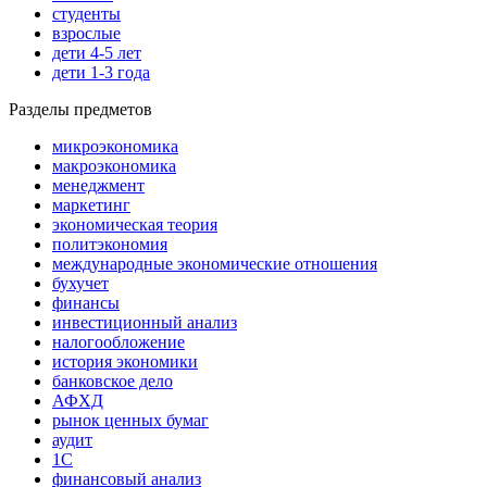
студенты
взрослые
дети 4-5 лет
дети 1-3 года
Разделы предметов
микроэкономика
макроэкономика
менеджмент
маркетинг
экономическая теория
политэкономия
международные экономические отношения
бухучет
финансы
инвестиционный анализ
налогообложение
история экономики
банковское дело
АФХД
рынок ценных бумаг
аудит
1С
финансовый анализ