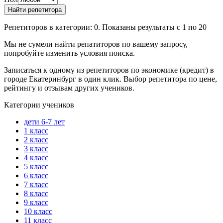
Репетиторов в категории: 0. Показаны результаты с 1 по 20
Мы не сумели найти репатиторов по вашему запросу,
попробуйте изменить условия поиска.
Записаться к одному из репетиторов по экономике (кредит) в
городе Екатеринбург в один клик. Выбор репетитора по цене,
рейтингу и отзывам других учеников.
Категории учеников
дети 6-7 лет
1 класс
2 класс
3 класс
4 класс
5 класс
6 класс
7 класс
8 класс
9 класс
10 класс
11 класс