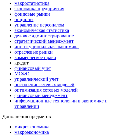
макростатистика
экономика предприятия
фондовые рынки
опционы
управление персоналом
экономическая статистика
деловое администрирование
стратегический менеджмент
институциональная экономика
отраслевые рынки
коммерческое право
кредит
финансовый учет
МСФО
управленческий учет
построение сетевых моделей
оптимизация сетевых моделей
финансовый менеджмент
информационные технологии в экономике и
управлении
Дополнения предметов
микроэкономика
макроэкономика