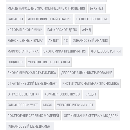
МЕЖДУНАРОДНЫЕ ЭКОНОМИЧЕСКИЕ ОТНОШЕНИЯ
БУХУЧЕТ
ФИНАНСЫ
ИНВЕСТИЦИОННЫЙ АНАЛИЗ
НАЛОГООБЛОЖЕНИЕ
ИСТОРИЯ ЭКОНОМИКИ
БАНКОВСКОЕ ДЕЛО
АФХД
РЫНОК ЦЕННЫХ БУМАГ
АУДИТ
1С
ФИНАНСОВЫЙ АНАЛИЗ
МАКРОСТАТИСТИКА
ЭКОНОМИКА ПРЕДПРИЯТИЯ
ФОНДОВЫЕ РЫНКИ
ОПЦИОНЫ
УПРАВЛЕНИЕ ПЕРСОНАЛОМ
ЭКОНОМИЧЕСКАЯ СТАТИСТИКА
ДЕЛОВОЕ АДМИНИСТРИРОВАНИЕ
СТРАТЕГИЧЕСКИЙ МЕНЕДЖМЕНТ
ИНСТИТУЦИОНАЛЬНАЯ ЭКОНОМИКА
ОТРАСЛЕВЫЕ РЫНКИ
КОММЕРЧЕСКОЕ ПРАВО
КРЕДИТ
ФИНАНСОВЫЙ УЧЕТ
МСФО
УПРАВЛЕНЧЕСКИЙ УЧЕТ
ПОСТРОЕНИЕ СЕТЕВЫХ МОДЕЛЕЙ
ОПТИМИЗАЦИЯ СЕТЕВЫХ МОДЕЛЕЙ
ФИНАНСОВЫЙ МЕНЕДЖМЕНТ