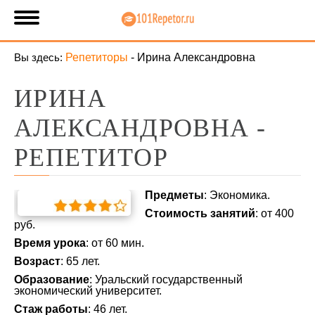
Вы здесь:
Репетиторы
-
Ирина Александровна
ИРИНА
АЛЕКСАНДРОВНА -
РЕПЕТИТОР
Предметы
: Экономика.
Стоимость занятий
: от 400
руб.
Время урока
: от 60 мин.
Возраст
: 65 лет.
Образование
: Уральский государственный
экономический университет.
Стаж работы
: 46 лет.