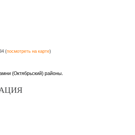
4 (
посмотреть на карте
)
амни (Октябрьский) районы.
АЦИЯ