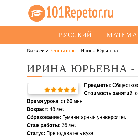
РУССКИЙ
МАТЕМА
Вы здесь:
Репетиторы
-
Ирина Юрьевна
ИРИНА ЮРЬЕВНА -
Предметы
: Обществоз
Стоимость занятий
: 
Время урока
: от 60 мин.
Возраст
: 48 лет.
Образование
: Гуманитарный университет.
Стаж работы
: 26 лет.
Статус
: Преподаватель вуза.