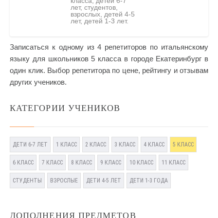
класса, детей 6-7
лет, студентов,
взрослых, детей 4-5
лет, детей 1-3 лет.
Записаться к одному из 4 репетиторов по итальянскому
языку для школьников 5 класса в городе Екатеринбург в
один клик. Выбор репетитора по цене, рейтингу и отзывам
других учеников.
КАТЕГОРИИ УЧЕНИКОВ
ДЕТИ 6-7 ЛЕТ
1 КЛАСС
2 КЛАСС
3 КЛАСС
4 КЛАСС
5 КЛАСС
6 КЛАСС
7 КЛАСС
8 КЛАСС
9 КЛАСС
10 КЛАСС
11 КЛАСС
СТУДЕНТЫ
ВЗРОСЛЫЕ
ДЕТИ 4-5 ЛЕТ
ДЕТИ 1-3 ГОДА
ДОПОЛНЕНИЯ ПРЕДМЕТОВ