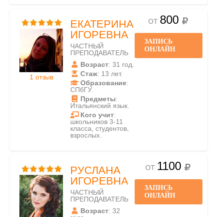
800
ОТ
ЕКАТЕРИНА
ИГОРЕВНА
ЗАПИСЬ
ЧАСТНЫЙ
ОНЛАЙН
ПРЕПОДАВАТЕЛЬ
Возраст
: 31 год.
Стаж
: 13 лет.
1 отзыв
Образование
:
СПбГУ.
Предметы
:
Итальянский язык.
Кого учит
:
школьников 3-11
класса, студентов,
взрослых.
1100
ОТ
РУСЛАНА
ИГОРЕВНА
ЗАПИСЬ
ЧАСТНЫЙ
ОНЛАЙН
ПРЕПОДАВАТЕЛЬ
Возраст
: 32