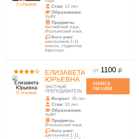
года.
5 отзывов
Стаж
: 13 лет.
Образование
:
УрФУ.
Предметы
:
Английский язык,
Итальянский язык.
Кого учит
:
школьников 2-11
класса, студентов,
взрослых.
1100
ОТ
ЕЛИЗАВЕТА
ЮРЬЕВНА
ЗАПИСЬ
ЧАСТНЫЙ
ОНЛАЙН
ПРЕПОДАВАТЕЛЬ
0 отзывов
Возраст
: 35 лет.
Стаж
: 10 лет.
Образование
:
УрФУ.
Предметы
:
Итальянский язык.
Кого учит
:
школьников 1-11