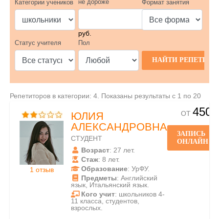
не дороже
Категории учеников
Формат занятия
руб.
Статус учителя
Пол
Репетиторов в категории: 4. Показаны результаты с 1 по 20
450
ОТ
ЮЛИЯ
АЛЕКСАНДРОВНА
ЗАПИСЬ
СТУДЕНТ
ОНЛАЙН
Возраст
: 27 лет.
Стаж
: 8 лет.
Образование
: УрФУ.
1 отзыв
Предметы
: Английский
язык, Итальянский язык.
Кого учит
: школьников 4-
11 класса, студентов,
взрослых.