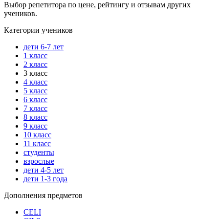
Выбор репетитора по цене, рейтингу и отзывам других
учеников.
Категории учеников
дети 6-7 лет
1 класс
2 класс
3 класс
4 класс
5 класс
6 класс
7 класс
8 класс
9 класс
10 класс
11 класс
студенты
взрослые
дети 4-5 лет
дети 1-3 года
Дополнения предметов
CELI