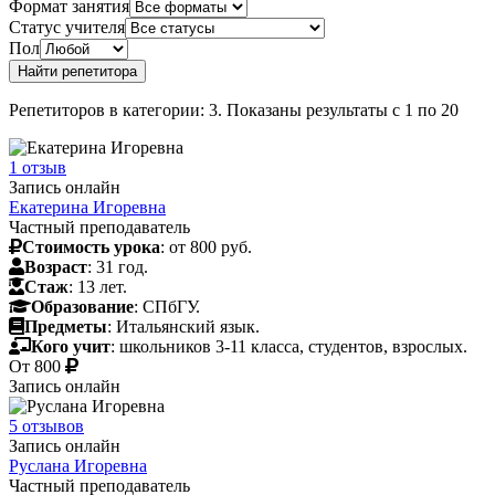
Формат занятия
Статус учителя
Пол
Репетиторов в категории: 3. Показаны результаты с 1 по 20
1 отзыв
Запись онлайн
Екатерина Игоревна
Частный преподаватель
Стоимость урока
: от 800 руб.
Возраст
: 31 год.
Стаж
: 13 лет.
Образование
: СПбГУ.
Предметы
: Итальянский язык.
Кого учит
: школьников 3-11 класса, студентов, взрослых.
От
800
Запись онлайн
5 отзывов
Запись онлайн
Руслана Игоревна
Частный преподаватель