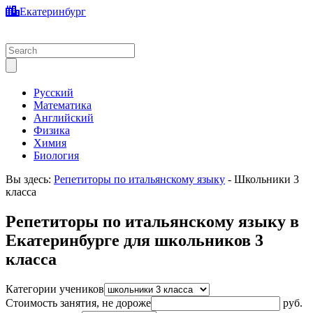
Екатеринбург
Русский
Математика
Английский
Физика
Химия
Биология
Вы здесь:
Репетиторы по итальянскому языку
-
Школьники 3
класса
Репетиторы по итальянскому языку в
Екатеринбурге для школьников 3
класса
Категории учеников
Стоимость занятия, не дороже
руб.