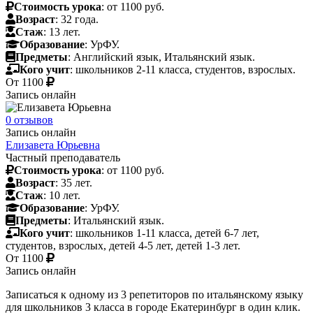
Стоимость урока
: от 1100 руб.
Возраст
: 32 года.
Стаж
: 13 лет.
Образование
: УрФУ.
Предметы
: Английский язык, Итальянский язык.
Кого учит
: школьников 2-11 класса, студентов, взрослых.
От
1100
Запись онлайн
0 отзывов
Запись онлайн
Елизавета Юрьевна
Частный преподаватель
Стоимость урока
: от 1100 руб.
Возраст
: 35 лет.
Стаж
: 10 лет.
Образование
: УрФУ.
Предметы
: Итальянский язык.
Кого учит
: школьников 1-11 класса, детей 6-7 лет,
студентов, взрослых, детей 4-5 лет, детей 1-3 лет.
От
1100
Запись онлайн
Записаться к одному из 3 репетиторов по итальянскому языку
для школьников 3 класса в городе Екатеринбург в один клик.