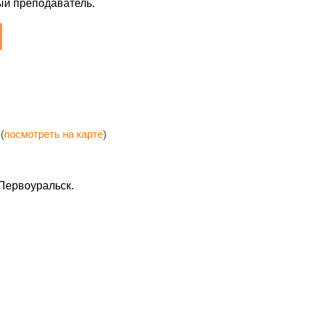
ый преподаватель.
(
посмотреть на карте
)
 Первоуральск.