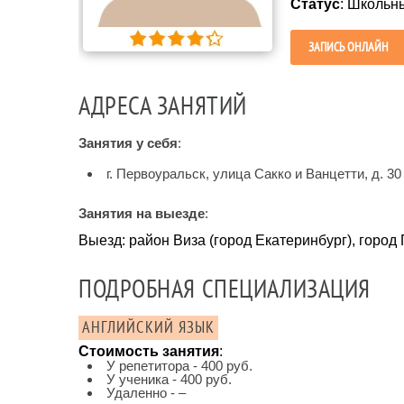
Статус
: Школьн
ЗАПИСЬ ОНЛАЙН
АДРЕСА ЗАНЯТИЙ
Занятия у себя
:
г. Первоуральск, улица Сакко и Ванцетти, д. 30 
Занятия на выезде
:
Выезд: район Виза (город Екатеринбург), город
ПОДРОБНАЯ СПЕЦИАЛИЗАЦИЯ
АНГЛИЙСКИЙ ЯЗЫК
Стоимость занятия
:
У репетитора - 400 руб.
У ученика - 400 руб.
Удаленно - –