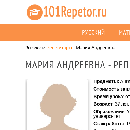
РУССКИЙ
МАТ
Вы здесь:
Репетиторы
-
Мария Андреевна
МАРИЯ АНДРЕЕВНА - РЕ
Предметы
: Анг
Стоимость зан
Время урока
: о
Возраст
: 37 лет.
Образование
: 
университет.
Стаж работы
: 1