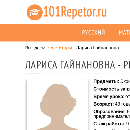
РУССКИЙ
МАТ
Вы здесь:
Репетиторы
-
Лариса Гайнановна
ЛАРИСА ГАЙНАНОВНА - 
Предметы
: Эко
Стоимость зан
Время урока
: о
Возраст
: 43 год
Образование
: 
предпринимател
Стаж работы
: 9