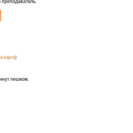
й преподаватель.
а карте
)
минут пешком.