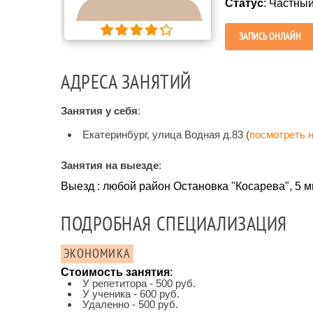
Статус
: Частны
ЗАПИСЬ ОНЛАЙН
АДРЕСА ЗАНЯТИЙ
Занятия у себя
:
Екатеринбург, улица Водная д.83 (
посмотреть н
Занятия на выезде
:
Выезд : любой район Остановка "Косарева", 5 
ПОДРОБНАЯ СПЕЦИАЛИЗАЦИЯ
ЭКОНОМИКА
Стоимость занятия
:
У репетитора - 500 руб.
У ученика - 600 руб.
Удаленно - 500 руб.