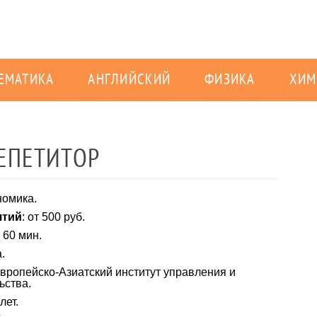
ЕМАТИКА
АНГЛИЙСКИЙ
ФИЗИКА
ХИМ
РЕПЕТИТОР
номика.
ятий
: от 500 руб.
т 60 мин.
а.
Европейско-Азиатский институт управления и
ьства.
 лет.