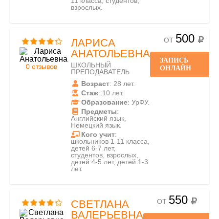
11 класса, студентов,
взрослых.
500
ОТ
ЛАРИСА
АНАТОЛЬЕВНА
ЗАПИСЬ
ШКОЛЬНЫЙ
0 отзывов
ОНЛАЙН
ПРЕПОДАВАТЕЛЬ
Возраст
: 28 лет.
Стаж
: 10 лет.
Образование
: УрФУ.
Предметы
:
Английский язык,
Немецкий язык.
Кого учит
:
школьников 1-11 класса,
детей 6-7 лет,
студентов, взрослых,
детей 4-5 лет, детей 1-3
лет.
550
ОТ
СВЕТЛАНА
ВАЛЕРЬЕВНА