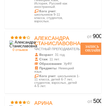
Немецкий язык,
История, Русский как
иностранный.
Кого учит
:
школьников 9-11
класса, студентов,
взрослых.
900
ОТ
АЛЕКСАНДРА
СТАНИСЛАВОВНА
ЗАПИСЬ
ЧАСТНЫЙ ПРЕПОДАВАТЕЛЬ
0 отзывов
ОНЛАЙН
Возраст
: 31 год.
Стаж
: 11 лет.
Образование
: УрФУ.
Предметы
: Немецкий
язык.
Кого учит
: школьников 1-
11 класса, детей 6-7 лет,
студентов, взрослых, детей
4-5 лет.
500
ОТ
АРИНА