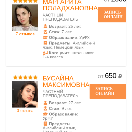
ОТ
МАРГАРИТА
ПОЛАДХАНОВНА
ЗАПИСЬ
ЧАСТНЫЙ
ОНЛАЙН
ПРЕПОДАВАТЕЛЬ
Возраст
: 26 лет.
Стаж
: 7 лет.
7 отзывов
Образование
: УрФУ.
Предметы
: Английский
язык, Немецкий язык.
Кого учит
: школьников
1-4 класса.
650
ОТ
БУСАЙНА
МАКСИМОВНА
ЗАПИСЬ
ЧАСТНЫЙ
ОНЛАЙН
ПРЕПОДАВАТЕЛЬ
Возраст
: 27 лет.
Стаж
: 9 лет.
3 отзыва
Образование
:
УрФУ.
Предметы
:
Английский язык,