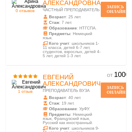
АЛЕКСАНДРОВНА
ЗАПИСЬ
ЧАСТНЫЙ ПРЕПОДАВАТЕЛЬ
0 отзывов
ОНЛАЙН
Возраст
: 25 лет.
Стаж
: 7 лет.
Образование
: НТГСПА.
Предметы
: Немецкий
язык.
Кого учит
: школьников 1-
11 класса, детей 6-7 лет,
студентов, взрослых, детей 4-
5 лет, детей 1-3 лет.
1000
ОТ
ЕВГЕНИЙ
АЛЕКСАНДРОВИЧ
ЗАПИСЬ
ПРЕПОДАВАТЕЛЬ ВУЗА
1 отзыв
ОНЛАЙН
Возраст
: 40 лет.
Стаж
: 19 лет.
Образование
: УрФУ.
Предметы
: Немецкий
язык, Французский язык,
Русский как иностранный.
Кого учит
: школьников 9-