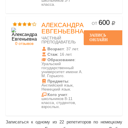
школьников 3-7
класса.
600
ОТ
АЛЕКСАНДРА
ЕВГЕНЬЕВНА
ЗАПИСЬ
ЧАСТНЫЙ
ОНЛАЙН
ПРЕПОДАВАТЕЛЬ
0 отзывов
Возраст
: 37 лет.
Стаж
: 16 лет.
Образование
:
Уральский
государственный
университет имени А.
М. Горького.
Предметы
:
Английский язык,
Немецкий язык.
Кого учит
:
школьников 8-11
класса, студентов,
взрослых.
Записаться к одному из 22 репетиторов по немецкому