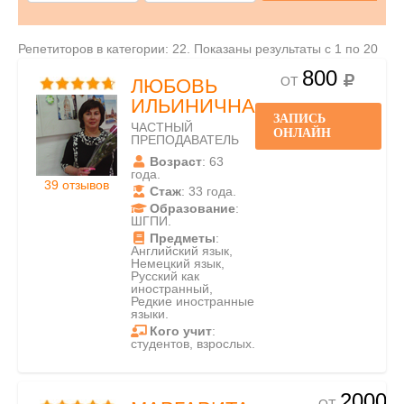
Репетиторов в категории: 22. Показаны результаты с 1 по 20
800
ОТ
ЛЮБОВЬ
ИЛЬИНИЧНА
ЗАПИСЬ
ЧАСТНЫЙ
ОНЛАЙН
ПРЕПОДАВАТЕЛЬ
Возраст
: 63
года.
39 отзывов
Стаж
: 33 года.
Образование
:
ШГПИ.
Предметы
:
Английский язык,
Немецкий язык,
Русский как
иностранный,
Редкие иностранные
языки.
Кого учит
:
студентов, взрослых.
2000