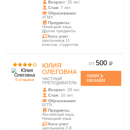
Возраст
: 25 лет.
Стаж
: 7 лет.
Образование
:
УГМУ.
Предметы
:
Немецкий язык,
Другие предметы.
Кого учит
:
школьников 11
классов, студентов.
500
ОТ
ЮЛИЯ
ОЛЕГОВНА
ЗАПИСЬ
ЧАСТНЫЙ
0 отзывов
ОНЛАЙН
ПРЕПОДАВАТЕЛЬ
Возраст
: 28 лет.
Стаж
: 10 лет.
Образование
:
БГПУ.
Предметы
:
Английский язык,
Немецкий язык.
Кого учит
:
школьников 2-8