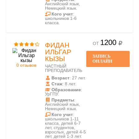
Английский язык,
Немецкий язык.
Кого учит
:
школьников 1-6
класса.
1200
ОТ
ФИДАН
ИЛЬГАР
ЗАПИСЬ
КЫЗЫ
ОНЛАЙН
0 отзывов
ЧАСТНЫЙ
ПРЕПОДАВАТЕЛЬ
Возраст
: 27 лет.
Стаж
: 8 лет.
Образование
:
УрГПУ.
Предметы
:
Английский язык,
Немецкий язык.
Кого учит
:
школьников 1-11
класса, детей 6-7
лет, студентов,
взрослых, детей 4-5
лет, детей 1-3 лет.