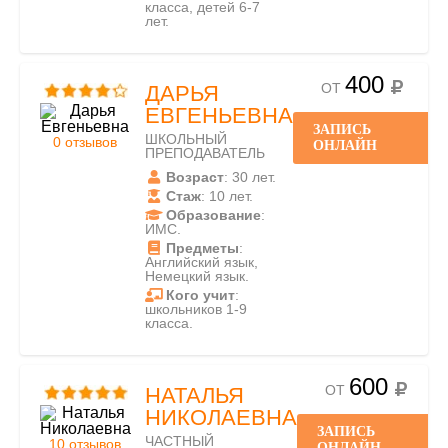
класса, детей 6-7
лет.
400
ОТ
ДАРЬЯ
ЕВГЕНЬЕВНА
ЗАПИСЬ
ШКОЛЬНЫЙ
0 отзывов
ОНЛАЙН
ПРЕПОДАВАТЕЛЬ
Возраст
: 30 лет.
Стаж
: 10 лет.
Образование
:
ИМС.
Предметы
:
Английский язык,
Немецкий язык.
Кого учит
:
школьников 1-9
класса.
600
ОТ
НАТАЛЬЯ
НИКОЛАЕВНА
ЗАПИСЬ
ЧАСТНЫЙ
10 отзывов
ОНЛАЙН