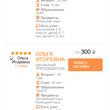
Возраст
: 29 лет.
Стаж
: 9 лет.
Образование
:
УрФУ.
Предметы
:
Немецкий язык.
Кого учит
:
школьников 1-9
класса, детей 6-7
лет, детей 4-5 лет.
300
ОТ
ОЛЬГА
ИГОРЕВНА
ЗАПИСЬ
ШКОЛЬНЫЙ
1 отзыв
ОНЛАЙН
ПРЕПОДАВАТЕЛЬ
Возраст
: 33
года.
Стаж
: 10 лет.
Образование
:
ТюмГУ.
Предметы
:
Английский язык,
Немецкий язык.
Кого учит
: