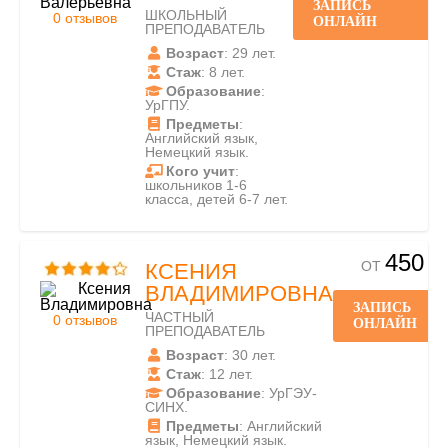
ЗАПИСЬ
ШКОЛЬНЫЙ
0 отзывов
ОНЛАЙН
ПРЕПОДАВАТЕЛЬ
Возраст
: 29 лет.
Стаж
: 8 лет.
Образование
:
УрГПУ.
Предметы
:
Английский язык,
Немецкий язык.
Кого учит
:
школьников 1-6
класса, детей 6-7 лет.
450
ОТ
КСЕНИЯ
ВЛАДИМИРОВНА
ЗАПИСЬ
ЧАСТНЫЙ
0 отзывов
ОНЛАЙН
ПРЕПОДАВАТЕЛЬ
Возраст
: 30 лет.
Стаж
: 12 лет.
Образование
: УрГЭУ-
СИНХ.
Предметы
: Английский
язык, Немецкий язык.