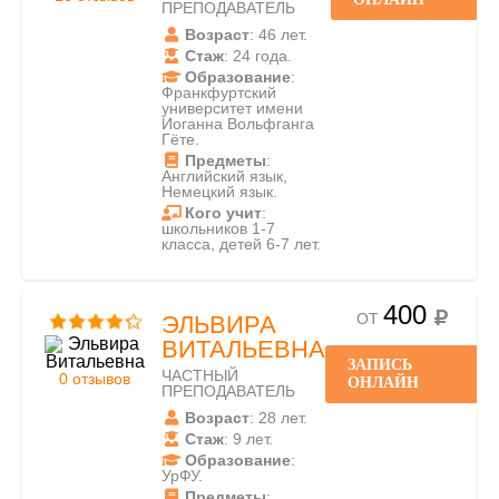
ПРЕПОДАВАТЕЛЬ
Возраст
: 46 лет.
Стаж
: 24 года.
Образование
:
Франкфуртский
университет имени
Иоганна Вольфганга
Гёте.
Предметы
:
Английский язык,
Немецкий язык.
Кого учит
:
школьников 1-7
класса, детей 6-7 лет.
400
ОТ
ЭЛЬВИРА
ВИТАЛЬЕВНА
ЗАПИСЬ
ЧАСТНЫЙ
0 отзывов
ОНЛАЙН
ПРЕПОДАВАТЕЛЬ
Возраст
: 28 лет.
Стаж
: 9 лет.
Образование
:
УрФУ.
Предметы
: