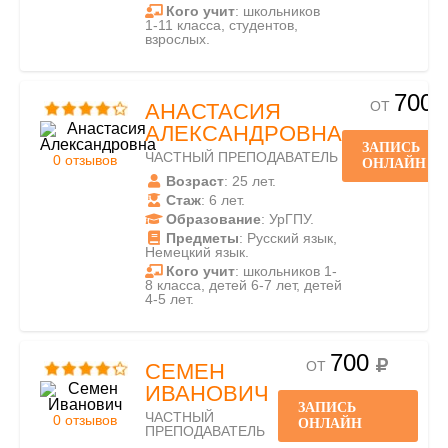
Кого учит
: школьников
1-11 класса, студентов,
взрослых.
700
ОТ
АНАСТАСИЯ
АЛЕКСАНДРОВНА
ЗАПИСЬ
ЧАСТНЫЙ ПРЕПОДАВАТЕЛЬ
0 отзывов
ОНЛАЙН
Возраст
: 25 лет.
Стаж
: 6 лет.
Образование
: УрГПУ.
Предметы
: Русский язык,
Немецкий язык.
Кого учит
: школьников 1-
8 класса, детей 6-7 лет, детей
4-5 лет.
700
ОТ
СЕМЕН
ИВАНОВИЧ
ЗАПИСЬ
ЧАСТНЫЙ
0 отзывов
ОНЛАЙН
ПРЕПОДАВАТЕЛЬ