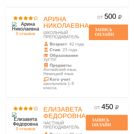
500
ОТ
АРИНА
НИКОЛАЕВНА
ЗАПИСЬ
ШКОЛЬНЫЙ
0 отзывов
ОНЛАЙН
ПРЕПОДАВАТЕЛЬ
Возраст
: 42 года.
Стаж
: 23 года.
Образование
:
УрГПУ.
Предметы
:
Английский язык,
Немецкий язык.
Кого учит
:
школьников 1-9
класса.
450
ОТ
ЕЛИЗАВЕТА
ФЕДОРОВНА
ЗАПИСЬ
ЧАСТНЫЙ
ОНЛАЙН
ПРЕПОДАВАТЕЛЬ
0 отзывов