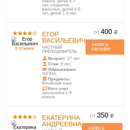
класса, детей 6-7
лет, студентов,
взрослых, детей 4-5
лет, детей 1-3 лет.
400
ОТ
ЕГОР
ВАСИЛЬЕВИЧ
ЗАПИСЬ
ЧАСТНЫЙ
0 отзывов
ОНЛАЙН
ПРЕПОДАВАТЕЛЬ
Возраст
: 27 лет.
Стаж
: 8 лет.
Образование
:
УрГЮА.
Предметы
:
Китайский язык.
Кого учит
:
школьников 1-9
класса.
350
ОТ
ЕКАТЕРИНА
АНДРЕЕВНА
ЗАПИСЬ