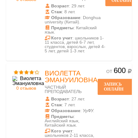
ОНЛАЙН
Возраст
: 29 лет.
Стаж
: 8 лет.
Образование
: Donghua
university (Китай).
Предметы
: Китайский
язык.
Кого учит
: школьников 1-
11 класса, детей 6-7 лет,
студентов, взрослых, детей 4-
5 лет, детей 1-3 лет.
600
ОТ
ВИОЛЕТТА
ЭМАНУИЛОВНА
ЗАПИСЬ
ЧАСТНЫЙ
0 отзывов
ОНЛАЙН
ПРЕПОДАВАТЕЛЬ
Возраст
: 27 лет.
Стаж
: 7 лет.
Образование
: УрФУ.
Предметы
:
Английский язык,
Китайский язык.
Кого учит
:
школьников 2-11 класса,