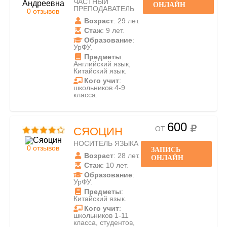
ЧАСТНЫЙ
ОНЛАЙН
ПРЕПОДАВАТЕЛЬ
0 отзывов
Возраст
: 29 лет.
Стаж
: 9 лет.
Образование
:
УрФУ.
Предметы
:
Английский язык,
Китайский язык.
Кого учит
:
школьников 4-9
класса.
600
ОТ
СЯОЦИН
НОСИТЕЛЬ ЯЗЫКА
0 отзывов
ЗАПИСЬ
Возраст
: 28 лет.
ОНЛАЙН
Стаж
: 10 лет.
Образование
:
УрФУ.
Предметы
:
Китайский язык.
Кого учит
:
школьников 1-11
класса, студентов,