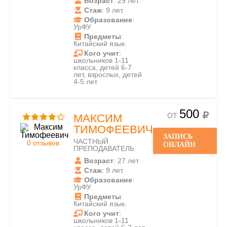
Возраст
: 29 лет.
Стаж
: 9 лет.
Образование
:
УрФУ.
Предметы
:
Китайский язык.
Кого учит
:
школьников 1-11
класса, детей 6-7
лет, взрослых, детей
4-5 лет.
500
ОТ
МАКСИМ
ТИМОФЕЕВИЧ
ЗАПИСЬ
ЧАСТНЫЙ
0 отзывов
ОНЛАЙН
ПРЕПОДАВАТЕЛЬ
Возраст
: 27 лет.
Стаж
: 9 лет.
Образование
:
УрФУ.
Предметы
:
Китайский язык.
Кого учит
:
школьников 1-11