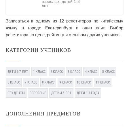
взрослых, детей 1-3
лет.
Записаться к одному из 12 репетиторов по китайскому
языку в городе Екатеринбург в один клик. Выбор
репетитора по цене, рейтингу и отзывам других учеников.
КАТЕГОРИИ УЧЕНИКОВ
ДЕТИ 6-7 ЛЕТ
1 КЛАСС
2 КЛАСС
3 КЛАСС
4 КЛАСС
5 КЛАСС
6 КЛАСС
7 КЛАСС
8 КЛАСС
9 КЛАСС
10 КЛАСС
11 КЛАСС
СТУДЕНТЫ
ВЗРОСЛЫЕ
ДЕТИ 4-5 ЛЕТ
ДЕТИ 1-3 ГОДА
ДОПОЛНЕНИЯ ПРЕДМЕТОВ