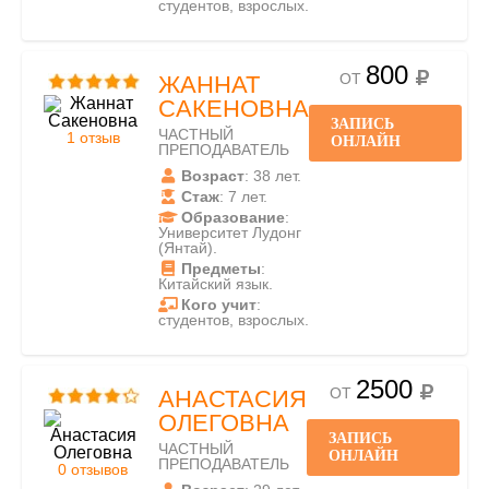
студентов, взрослых.
800
ОТ
ЖАННАТ
САКЕНОВНА
ЗАПИСЬ
ЧАСТНЫЙ
1 отзыв
ОНЛАЙН
ПРЕПОДАВАТЕЛЬ
Возраст
: 38 лет.
Стаж
: 7 лет.
Образование
:
Университет Лудонг
(Янтай).
Предметы
:
Китайский язык.
Кого учит
:
студентов, взрослых.
2500
ОТ
АНАСТАСИЯ
ОЛЕГОВНА
ЗАПИСЬ
ЧАСТНЫЙ
ОНЛАЙН
ПРЕПОДАВАТЕЛЬ
0 отзывов