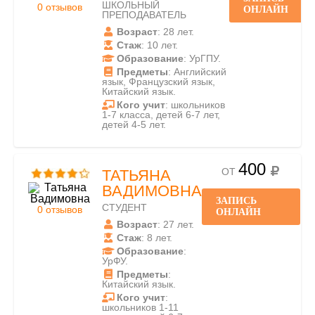
ШКОЛЬНЫЙ
0 отзывов
ОНЛАЙН
ПРЕПОДАВАТЕЛЬ
Возраст
: 28 лет.
Стаж
: 10 лет.
Образование
: УрГПУ.
Предметы
: Английский
язык, Французский язык,
Китайский язык.
Кого учит
: школьников
1-7 класса, детей 6-7 лет,
детей 4-5 лет.
400
ОТ
ТАТЬЯНА
ВАДИМОВНА
ЗАПИСЬ
СТУДЕНТ
0 отзывов
ОНЛАЙН
Возраст
: 27 лет.
Стаж
: 8 лет.
Образование
:
УрФУ.
Предметы
:
Китайский язык.
Кого учит
:
школьников 1-11