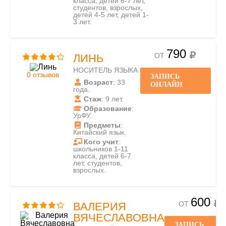
класса, детей 6-7 лет,
студентов, взрослых,
детей 4-5 лет, детей 1-
3 лет.
790
ОТ
ЛИНЬ
НОСИТЕЛЬ ЯЗЫКА
0 отзывов
ЗАПИСЬ
Возраст
: 33
ОНЛАЙН
года.
Стаж
: 9 лет.
Образование
:
УрФУ.
Предметы
:
Китайский язык.
Кого учит
:
школьников 1-11
класса, детей 6-7
лет, студентов,
взрослых.
600
ОТ
ВАЛЕРИЯ
ВЯЧЕСЛАВОВНА
ЗАПИСЬ