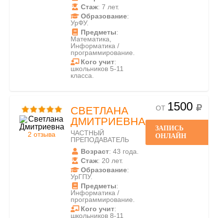
Стаж
: 7 лет.
Образование
:
УрФУ.
Предметы
:
Математика,
Информатика /
программирование.
Кого учит
:
школьников 5-11
класса.
1500
ОТ
СВЕТЛАНА
ДМИТРИЕВНА
ЗАПИСЬ
ЧАСТНЫЙ
2 отзыва
ОНЛАЙН
ПРЕПОДАВАТЕЛЬ
Возраст
: 43 года.
Стаж
: 20 лет.
Образование
:
УрГПУ.
Предметы
:
Информатика /
программирование.
Кого учит
:
школьников 8-11