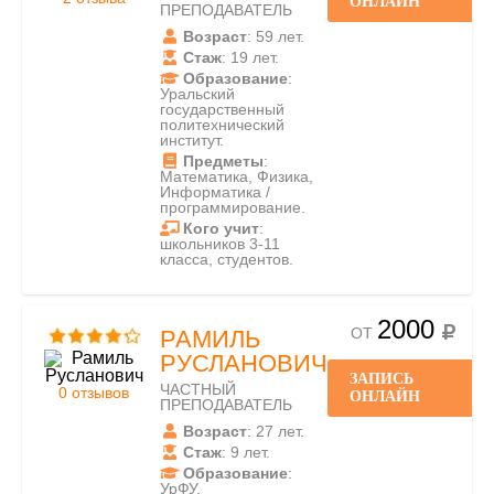
ОНЛАЙН
ПРЕПОДАВАТЕЛЬ
Возраст
: 59 лет.
Стаж
: 19 лет.
Образование
:
Уральский
государственный
политехнический
институт.
Предметы
:
Математика, Физика,
Информатика /
программирование.
Кого учит
:
школьников 3-11
класса, студентов.
2000
ОТ
РАМИЛЬ
РУСЛАНОВИЧ
ЗАПИСЬ
ЧАСТНЫЙ
0 отзывов
ОНЛАЙН
ПРЕПОДАВАТЕЛЬ
Возраст
: 27 лет.
Стаж
: 9 лет.
Образование
:
УрФУ.