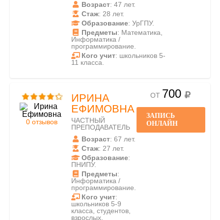
Возраст
: 47 лет.
Стаж
: 28 лет.
Образование
: УрГПУ.
Предметы
: Математика,
Информатика /
программирование.
Кого учит
: школьников 5-
11 класса.
700
ОТ
ИРИНА
ЕФИМОВНА
ЗАПИСЬ
ЧАСТНЫЙ
0 отзывов
ОНЛАЙН
ПРЕПОДАВАТЕЛЬ
Возраст
: 67 лет.
Стаж
: 27 лет.
Образование
:
ПНИПУ.
Предметы
:
Информатика /
программирование.
Кого учит
:
школьников 5-9
класса, студентов,
взрослых.