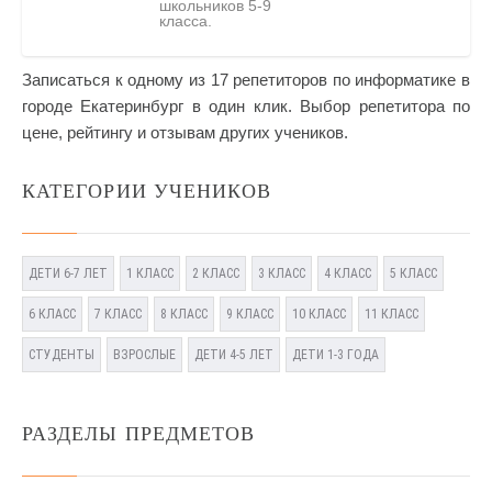
школьников 5-9
класса.
Записаться к одному из 17 репетиторов по информатике в
городе Екатеринбург в один клик. Выбор репетитора по
цене, рейтингу и отзывам других учеников.
КАТЕГОРИИ УЧЕНИКОВ
ДЕТИ 6-7 ЛЕТ
1 КЛАСС
2 КЛАСС
3 КЛАСС
4 КЛАСС
5 КЛАСС
6 КЛАСС
7 КЛАСС
8 КЛАСС
9 КЛАСС
10 КЛАСС
11 КЛАСС
СТУДЕНТЫ
ВЗРОСЛЫЕ
ДЕТИ 4-5 ЛЕТ
ДЕТИ 1-3 ГОДА
РАЗДЕЛЫ ПРЕДМЕТОВ