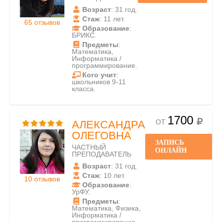
Возраст
: 31 год.
Стаж
: 11 лет.
65 отзывов
Образование
:
БРИКС.
Предметы
:
Математика,
Информатика /
программирование.
Кого учит
:
школьников 9-11
класса.
1700
ОТ
АЛЕКСАНДРА
ОЛЕГОВНА
ЗАПИСЬ
ЧАСТНЫЙ
ОНЛАЙН
ПРЕПОДАВАТЕЛЬ
Возраст
: 31 год.
Стаж
: 10 лет.
10 отзывов
Образование
:
УрФУ.
Предметы
:
Математика, Физика,
Информатика /