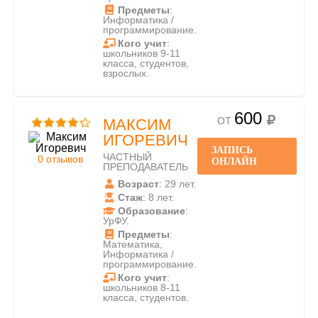
Предметы
:
Информатика /
программирование.
Кого учит
:
школьников 9-11
класса, студентов,
взрослых.
600
ОТ
МАКСИМ
ИГОРЕВИЧ
ЗАПИСЬ
ЧАСТНЫЙ
0 отзывов
ОНЛАЙН
ПРЕПОДАВАТЕЛЬ
Возраст
: 29 лет.
Стаж
: 8 лет.
Образование
:
УрФУ.
Предметы
:
Математика,
Информатика /
программирование.
Кого учит
:
школьников 8-11
класса, студентов.