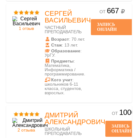
667
ОТ
СЕРГЕЙ
ВАСИЛЬЕВИЧ
ЗАПИСЬ
ЧАСТНЫЙ
1 отзыв
ОНЛАЙН
ПРЕПОДАВАТЕЛЬ
Возраст
: 70 лет.
Стаж
: 13 лет.
Образование
:
УрГУ.
Предметы
:
Математика,
Информатика /
программирование.
Кого учит
:
школьников 6-11
класса, студентов,
взрослых.
1000
ОТ
ДМИТРИЙ
АЛЕКСАНДРОВИЧ
ЗАПИСЬ
ШКОЛЬНЫЙ
2 отзыва
ОНЛАЙН
ПРЕПОДАВАТЕЛЬ