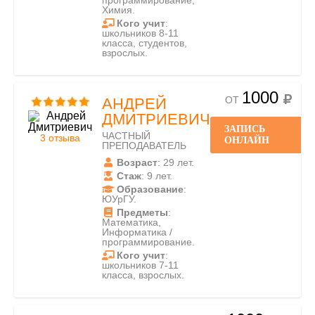
программирование,
Химия.
Кого учит
:
школьников 8-11
класса, студентов,
взрослых.
1000
ОТ
АНДРЕЙ
ДМИТРИЕВИЧ
ЗАПИСЬ
ЧАСТНЫЙ
3 отзыва
ОНЛАЙН
ПРЕПОДАВАТЕЛЬ
Возраст
: 29 лет.
Стаж
: 9 лет.
Образование
:
ЮУрГУ.
Предметы
:
Математика,
Информатика /
программирование.
Кого учит
:
школьников 7-11
класса, взрослых.