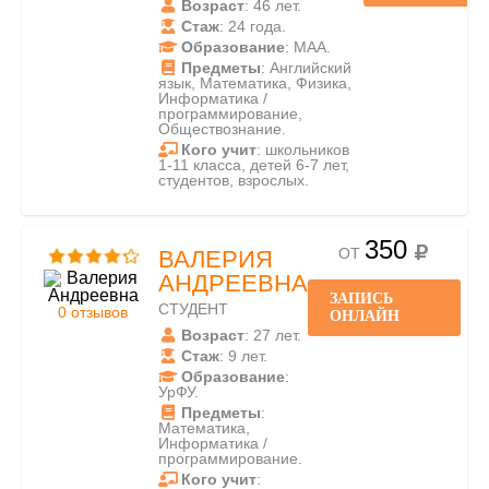
Возраст
: 46 лет.
Стаж
: 24 года.
Образование
: МАА.
Предметы
: Английский
язык, Математика, Физика,
Информатика /
программирование,
Обществознание.
Кого учит
: школьников
1-11 класса, детей 6-7 лет,
студентов, взрослых.
350
ОТ
ВАЛЕРИЯ
АНДРЕЕВНА
ЗАПИСЬ
СТУДЕНТ
0 отзывов
ОНЛАЙН
Возраст
: 27 лет.
Стаж
: 9 лет.
Образование
:
УрФУ.
Предметы
:
Математика,
Информатика /
программирование.
Кого учит
: