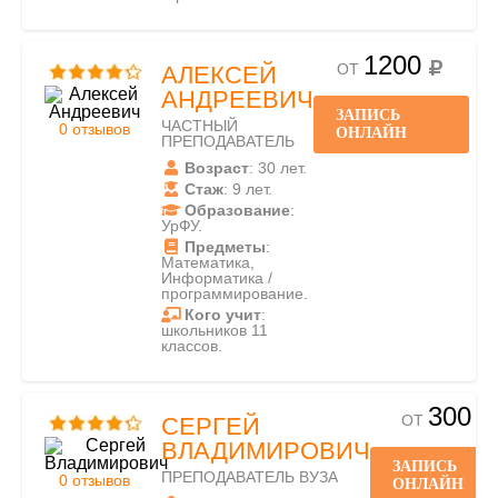
1200
ОТ
АЛЕКСЕЙ
АНДРЕЕВИЧ
ЗАПИСЬ
ЧАСТНЫЙ
0 отзывов
ОНЛАЙН
ПРЕПОДАВАТЕЛЬ
Возраст
: 30 лет.
Стаж
: 9 лет.
Образование
:
УрФУ.
Предметы
:
Математика,
Информатика /
программирование.
Кого учит
:
школьников 11
классов.
300
ОТ
СЕРГЕЙ
ВЛАДИМИРОВИЧ
ЗАПИСЬ
ПРЕПОДАВАТЕЛЬ ВУЗА
0 отзывов
ОНЛАЙН