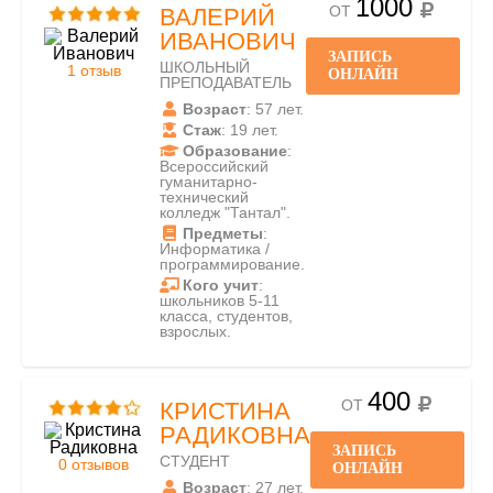
1000
ОТ
ВАЛЕРИЙ
ИВАНОВИЧ
ЗАПИСЬ
ШКОЛЬНЫЙ
1 отзыв
ОНЛАЙН
ПРЕПОДАВАТЕЛЬ
Возраст
: 57 лет.
Стаж
: 19 лет.
Образование
:
Всероссийский
гуманитарно-
технический
колледж "Тантал".
Предметы
:
Информатика /
программирование.
Кого учит
:
школьников 5-11
класса, студентов,
взрослых.
400
ОТ
КРИСТИНА
РАДИКОВНА
ЗАПИСЬ
СТУДЕНТ
0 отзывов
ОНЛАЙН
Возраст
: 27 лет.