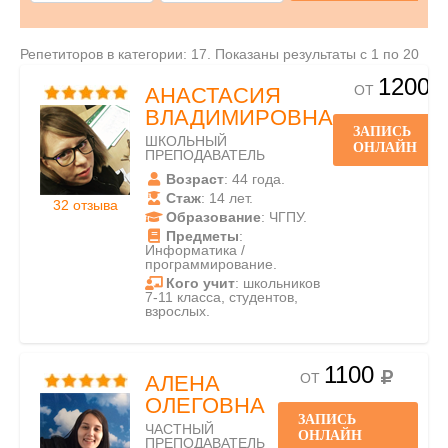
Репетиторов в категории: 17. Показаны результаты с 1 по 20
1200
ОТ
АНАСТАСИЯ
ВЛАДИМИРОВНА
ЗАПИСЬ
ШКОЛЬНЫЙ
ОНЛАЙН
ПРЕПОДАВАТЕЛЬ
Возраст
: 44 года.
Стаж
: 14 лет.
32 отзыва
Образование
: ЧГПУ.
Предметы
:
Информатика /
программирование.
Кого учит
: школьников
7-11 класса, студентов,
взрослых.
1100
ОТ
АЛЕНА
ОЛЕГОВНА
ЗАПИСЬ
ЧАСТНЫЙ
ОНЛАЙН
ПРЕПОДАВАТЕЛЬ