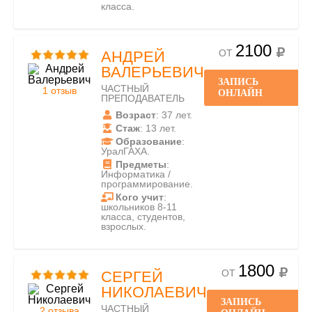
класса.
2100
ОТ
АНДРЕЙ
ВАЛЕРЬЕВИЧ
ЗАПИСЬ
ЧАСТНЫЙ
1 отзыв
ОНЛАЙН
ПРЕПОДАВАТЕЛЬ
Возраст
: 37 лет.
Стаж
: 13 лет.
Образование
:
УралГАХА.
Предметы
:
Информатика /
программирование.
Кого учит
:
школьников 8-11
класса, студентов,
взрослых.
1800
ОТ
СЕРГЕЙ
НИКОЛАЕВИЧ
ЗАПИСЬ
ЧАСТНЫЙ
2 отзыва