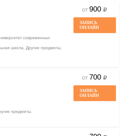
900
ОТ
ЗАПИСЬ
ОНЛАЙН
ниверситет современных
льная школа, Другие предметы,
700
ОТ
ЗАПИСЬ
ОНЛАЙН
ругие предметы.