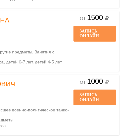
1500
ОТ
ВНА
ЗАПИСЬ
ОНЛАЙН
Другие предметы, Занятия с
а, детей 6-7 лет, детей 4-5 лет.
1000
ОТ
ОВИЧ
ЗАПИСЬ
ОНЛАЙН
ысшее военно-политическое танко-
едметы.
сса.