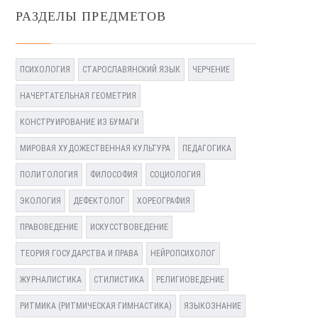
РАЗДЕЛЫ ПРЕДМЕТОВ
ПСИХОЛОГИЯ
СТАРОСЛАВЯНСКИЙ ЯЗЫК
ЧЕРЧЕНИЕ
НАЧЕРТАТЕЛЬНАЯ ГЕОМЕТРИЯ
КОНСТРУИРОВАНИЕ ИЗ БУМАГИ
МИРОВАЯ ХУДОЖЕСТВЕННАЯ КУЛЬТУРА
ПЕДАГОГИКА
ПОЛИТОЛОГИЯ
ФИЛОСОФИЯ
СОЦИОЛОГИЯ
ЭКОЛОГИЯ
ДЕФЕКТОЛОГ
ХОРЕОГРАФИЯ
ПРАВОВЕДЕНИЕ
ИСКУССТВОВЕДЕНИЕ
ТЕОРИЯ ГОСУДАРСТВА И ПРАВА
НЕЙРОПСИХОЛОГ
ЖУРНАЛИСТИКА
СТИЛИСТИКА
РЕЛИГИОВЕДЕНИЕ
РИТМИКА (РИТМИЧЕСКАЯ ГИМНАСТИКА)
ЯЗЫКОЗНАНИЕ