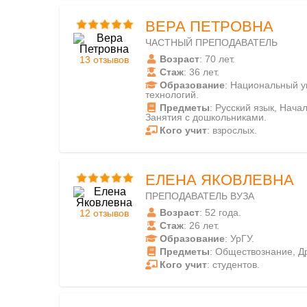
ВЕРА ПЕТРОВНА
ЧАСТНЫЙ ПРЕПОДАВАТЕЛЬ
Возраст
: 70 лет.
13 отзывов
Стаж
: 36 лет.
Образование
: Национальный у
технологий.
Предметы
: Русский язык, Нача
Занятия с дошкольниками.
Кого учит
: взрослых.
ЕЛЕНА ЯКОВЛЕВНА
ПРЕПОДАВАТЕЛЬ ВУЗА
Возраст
: 52 года.
12 отзывов
Стаж
: 26 лет.
Образование
: УрГУ.
Предметы
: Обществознание, Д
Кого учит
: студентов.