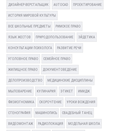
ДИЗАЙНЕР-ВЕРСТАЛЬЩИК
AUTOCAD
ПРОЕКТИРОВАНИЕ
ИСТОРИЯ МИРОВОЙ КУЛЬТУРЫ
ВСЕ ШКОЛЬНЫЕ ПРЕДМЕТЫ
РИМСКОЕ ПРАВО
ЯЗЫК ЖЕСТОВ
ПРИРОДОПОЛЬЗОВАНИЕ
ЭЙДЕТИКА
КОНСУЛЬТАЦИИ ПСИХОЛОГА
РАЗВИТИЕ РЕЧИ
УГОЛОВНОЕ ПРАВО
СЕМЕЙНОЕ ПРАВО
ЖИЛИЩНОЕ ПРАВО
ДОКУМЕНТОВЕДЕНИЕ
ДЕЛОПРОИЗВОДСТВО
МЕДИЦИНСКИЕ ДИСЦИПЛИНЫ
МЫЛОВАРЕНИЕ
КУЛИНАРИЯ
ЭТИКЕТ
ИМИДЖ
ФИЗИОГНОМИКА
СКОРОЧТЕНИЕ
УРОКИ ВОЖДЕНИЯ
СТЕНОГРАФИЯ
МАШИНОПИСЬ
СВАДЕБНЫЙ ТАНЕЦ
ВИДЕОМОНТАЖ
РАДИОЛОКАЦИЯ
МОДЕЛЬНАЯ ШКОЛА