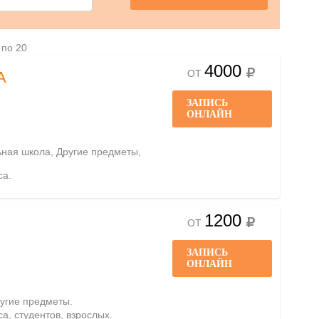
 по 20
4000
ОТ
А
ЗАПИСЬ
ОНЛАЙН
ьная школа, Другие предметы,
са.
1200
ОТ
ЗАПИСЬ
ОНЛАЙН
ругие предметы.
са, студентов, взрослых.