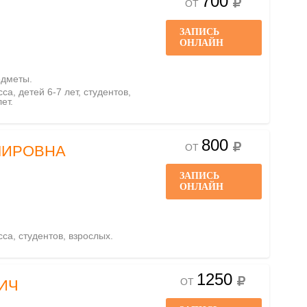
700
ОТ
ЗАПИСЬ
ОНЛАЙН
едметы.
са, детей 6-7 лет, студентов,
ет.
800
ОТ
МИРОВНА
ЗАПИСЬ
ОНЛАЙН
сса, студентов, взрослых.
1250
ОТ
ИЧ