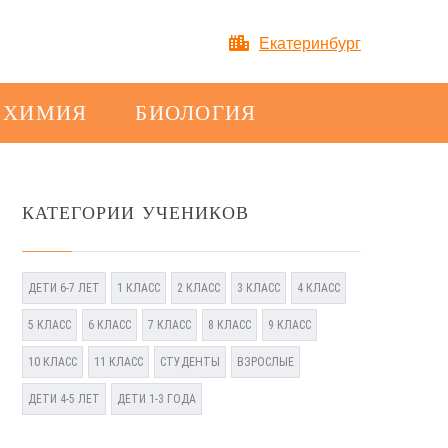
Екатеринбург
ХИМИЯ
БИОЛОГИЯ
КАТЕГОРИИ УЧЕНИКОВ
ДЕТИ 6-7 ЛЕТ
1 КЛАСС
2 КЛАСС
3 КЛАСС
4 КЛАСС
5 КЛАСС
6 КЛАСС
7 КЛАСС
8 КЛАСС
9 КЛАСС
10 КЛАСС
11 КЛАСС
СТУДЕНТЫ
ВЗРОСЛЫЕ
ДЕТИ 4-5 ЛЕТ
ДЕТИ 1-3 ГОДА