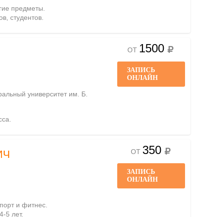
угие предметы.
ов, студентов.
1500
ОТ
ЗАПИСЬ
ОНЛАЙН
ральный университет им. Б.
сса.
350
ОТ
ИЧ
ЗАПИСЬ
ОНЛАЙН
порт и фитнес.
4-5 лет.