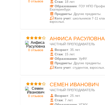
0 отзывов
Стаж
: 18 лет.
Образование
: ГОУ НПО Профес
Екатеринбург.
Предметы
: Другие предметы.
Кого учит
: школьников 7-11 клас
взрослых.
АНФИСА РАСУЛОВНА
ЧАСТНЫЙ ПРЕПОДАВАТЕЛЬ
Возраст
: 35 лет.
0 отзывов
Стаж
: 15 лет.
Образование
: УрФУ.
Предметы
: Другие предметы.
Кого учит
: студентов, взрослых.
СЕМЕН ИВАНОВИЧ
ЧАСТНЫЙ ПРЕПОДАВАТЕЛЬ
Возраст
: 25 лет.
0 отзывов
Стаж
: 7 лет.
Образование
: УГМУ.