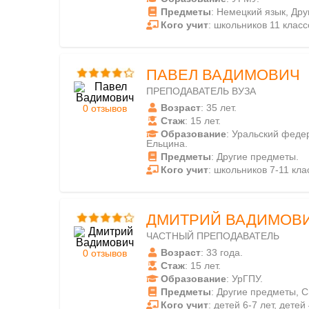
Предметы
: Немецкий язык, Др
Кого учит
: школьников 11 класс
ПАВЕЛ ВАДИМОВИЧ
ПРЕПОДАВАТЕЛЬ ВУЗА
Возраст
: 35 лет.
0 отзывов
Стаж
: 15 лет.
Образование
: Уральский феде
Ельцина.
Предметы
: Другие предметы.
Кого учит
: школьников 7-11 кла
ДМИТРИЙ ВАДИМОВ
ЧАСТНЫЙ ПРЕПОДАВАТЕЛЬ
Возраст
: 33 года.
0 отзывов
Стаж
: 15 лет.
Образование
: УрГПУ.
Предметы
: Другие предметы, С
Кого учит
: детей 6-7 лет, детей 