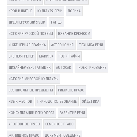
КРОЙ И ШИТЬЕ
КУЛЬТУРА РЕЧИ
ЛОГИКА
ДРЕВНЕРУССКИЙ ЯЗЫК
ТАНЦЫ
ИСТОРИЯ РУССКОЙ ПОЭЗИИ
ВЯЗАНИЕ КРЮЧКОМ
ИНЖЕНЕРНАЯ ГРАФИКА
АСТРОНОМИЯ
ТЕХНИКА РЕЧИ
БИЗНЕС-ТРЕНЕР
МАКИЯЖ
ПОЛИГРАФИЯ
ДИЗАЙНЕР-ВЕРСТАЛЬЩИК
AUTOCAD
ПРОЕКТИРОВАНИЕ
ИСТОРИЯ МИРОВОЙ КУЛЬТУРЫ
ВСЕ ШКОЛЬНЫЕ ПРЕДМЕТЫ
РИМСКОЕ ПРАВО
ЯЗЫК ЖЕСТОВ
ПРИРОДОПОЛЬЗОВАНИЕ
ЭЙДЕТИКА
КОНСУЛЬТАЦИИ ПСИХОЛОГА
РАЗВИТИЕ РЕЧИ
УГОЛОВНОЕ ПРАВО
СЕМЕЙНОЕ ПРАВО
ЖИЛИЩНОЕ ПРАВО
ДОКУМЕНТОВЕДЕНИЕ