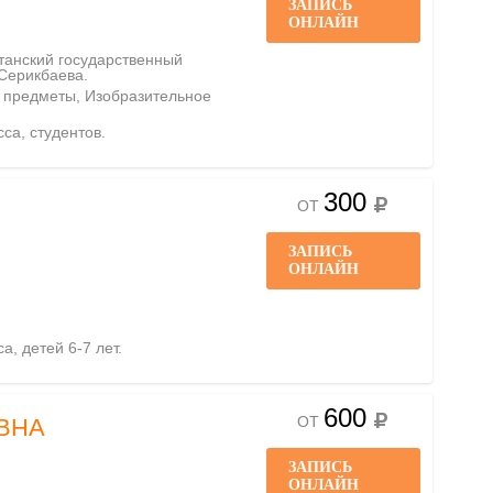
ЗАПИСЬ
ОНЛАЙН
станский государственный
 Серикбаева.
е предметы, Изобразительное
сса, студентов.
300
ОТ
ЗАПИСЬ
ОНЛАЙН
а, детей 6-7 лет.
600
ОТ
ВНА
ЗАПИСЬ
ОНЛАЙН