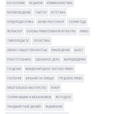
БОГОСЛОВИЕ
ИУДАИЗМ
КРИМИНАЛИСТИКА
МОСКВОВЕДЕНИЕ
ТЬЮТОР
ЭСТЕТИКА
СУРДОПЕДАГОГИКА
ADOBE PHOTOSHOP
ТЕОРИЯ ПДД
ФОЛЬКЛОР
ОСНОВЫ ПРАВОСЛАВНОЙ КУЛЬТУРЫ
ПРАВО
ТИФЛОПЕДАГОГ
ЛОГИСТИКА
СВЯЗИ С ОБЩЕСТВЕННОСТЬЮ
КРАЕВЕДЕНИЕ
БАЛЕТ
РОБОТОТЕХНИКА
СЦЕНАРНОЕ ДЕЛО
МАРКШЕЙДЕРИЯ
ГЕОДЕЗИЯ
МЕЖДУНАРОДНОЕ ЧАСТНОЕ ПРАВО
ГЕОЛОГИЯ
ВЯЗАНИЕ НА СПИЦАХ
ТРУДОВОЕ ПРАВО
ПИСАТЕЛЬСКОЕ МАСТЕРСТВО
ПОКЕР
ТЕОРИЯ МАШИН И МЕХАНИЗМОВ
ФОТОДЕЛО
ЛАНДШАФТНЫЙ ДИЗАЙН
ВЫШИВАНИЕ