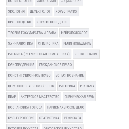
ПОЛИТОЛОГИЯ
ФИЛОСОФИЯ
СОЦИОЛОГИЯ
ЭКОЛОГИЯ
ДЕФЕКТОЛОГ
ХОРЕОГРАФИЯ
ПРАВОВЕДЕНИЕ
ИСКУССТВОВЕДЕНИЕ
ТЕОРИЯ ГОСУДАРСТВА И ПРАВА
НЕЙРОПСИХОЛОГ
ЖУРНАЛИСТИКА
СТИЛИСТИКА
РЕЛИГИОВЕДЕНИЕ
РИТМИКА (РИТМИЧЕСКАЯ ГИМНАСТИКА)
ЯЗЫКОЗНАНИЕ
ЮРИСПРУДЕНЦИЯ
ГРАЖДАНСКОЕ ПРАВО
КОНСТИТУЦИОННОЕ ПРАВО
ЕСТЕСТВОЗНАНИЕ
ЦЕРКОВНОСЛАВЯНСКИЙ ЯЗЫК
РИТОРИКА
РЕКЛАМА
ПИАР
АКТЕРСКОЕ МАСТЕРСТВО
СЦЕНИЧЕСКАЯ РЕЧЬ
ПОСТАНОВКА ГОЛОСА
ПАРИКМАХЕРСКОЕ ДЕЛО
КУЛЬТУРОЛОГИЯ
СТАТИСТИКА
РЕЖИССУРА
ИСТОРИЯ ИСКУССТВ
ОРАТОРСКОЕ ИСКУССТВО