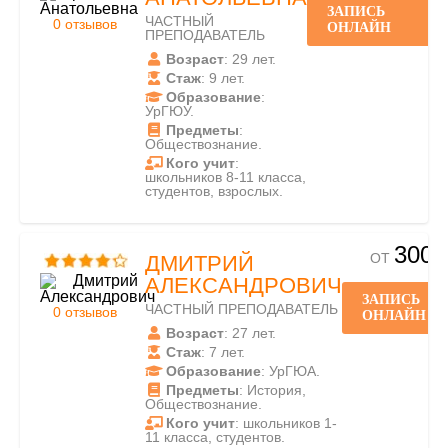
ЗАПИСЬ
ЧАСТНЫЙ
0 отзывов
ОНЛАЙН
ПРЕПОДАВАТЕЛЬ
Возраст
: 29 лет.
Стаж
: 9 лет.
Образование
:
УрГЮУ.
Предметы
:
Обществознание.
Кого учит
:
школьников 8-11 класса,
студентов, взрослых.
300
ОТ
ДМИТРИЙ
АЛЕКСАНДРОВИЧ
ЗАПИСЬ
ЧАСТНЫЙ ПРЕПОДАВАТЕЛЬ
0 отзывов
ОНЛАЙН
Возраст
: 27 лет.
Стаж
: 7 лет.
Образование
: УрГЮА.
Предметы
: История,
Обществознание.
Кого учит
: школьников 1-
11 класса, студентов.