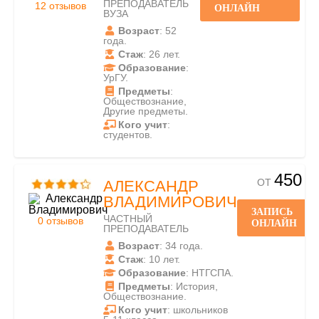
ПРЕПОДАВАТЕЛЬ
12 отзывов
ОНЛАЙН
ВУЗА
Возраст
: 52
года.
Стаж
: 26 лет.
Образование
:
УрГУ.
Предметы
:
Обществознание,
Другие предметы.
Кого учит
:
студентов.
450
ОТ
АЛЕКСАНДР
ВЛАДИМИРОВИЧ
ЗАПИСЬ
ЧАСТНЫЙ
0 отзывов
ОНЛАЙН
ПРЕПОДАВАТЕЛЬ
Возраст
: 34 года.
Стаж
: 10 лет.
Образование
: НТГСПА.
Предметы
: История,
Обществознание.
Кого учит
: школьников