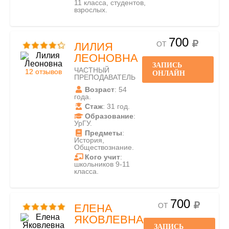
11 класса, студентов,
взрослых.
700
ОТ
ЛИЛИЯ
ЛЕОНОВНА
ЗАПИСЬ
ЧАСТНЫЙ
12 отзывов
ОНЛАЙН
ПРЕПОДАВАТЕЛЬ
Возраст
: 54
года.
Стаж
: 31 год.
Образование
:
УрГУ.
Предметы
:
История,
Обществознание.
Кого учит
:
школьников 9-11
класса.
700
ОТ
ЕЛЕНА
ЯКОВЛЕВНА
ЗАПИСЬ