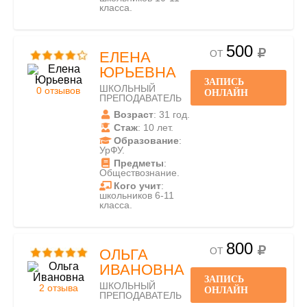
класса.
500
ОТ
ЕЛЕНА
ЮРЬЕВНА
ЗАПИСЬ
ШКОЛЬНЫЙ
0 отзывов
ОНЛАЙН
ПРЕПОДАВАТЕЛЬ
Возраст
: 31 год.
Стаж
: 10 лет.
Образование
:
УрФУ.
Предметы
:
Обществознание.
Кого учит
:
школьников 6-11
класса.
800
ОТ
ОЛЬГА
ИВАНОВНА
ЗАПИСЬ
ШКОЛЬНЫЙ
2 отзыва
ОНЛАЙН
ПРЕПОДАВАТЕЛЬ