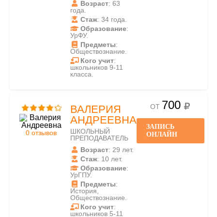
Возраст
: 63
года.
Стаж
: 34 года.
Образование
:
УрФУ.
Предметы
:
Обществознание.
Кого учит
:
школьников 9-11
класса.
700
ОТ
ВАЛЕРИЯ
АНДРЕЕВНА
ЗАПИСЬ
ШКОЛЬНЫЙ
0 отзывов
ОНЛАЙН
ПРЕПОДАВАТЕЛЬ
Возраст
: 29 лет.
Стаж
: 10 лет.
Образование
:
УрГПУ.
Предметы
:
История,
Обществознание.
Кого учит
:
школьников 5-11