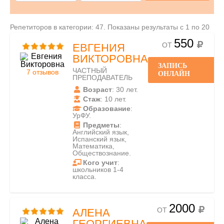
Репетиторов в категории: 47. Показаны результаты с 1 по 20
550
ОТ
ЕВГЕНИЯ
ВИКТОРОВНА
ЗАПИСЬ
ЧАСТНЫЙ
7 отзывов
ОНЛАЙН
ПРЕПОДАВАТЕЛЬ
Возраст
: 30 лет.
Стаж
: 10 лет.
Образование
:
УрФУ.
Предметы
:
Английский язык,
Испанский язык,
Математика,
Обществознание.
Кого учит
:
школьников 1-4
класса.
2000
ОТ
АЛЕНА
ГЕОРГИЕВНА