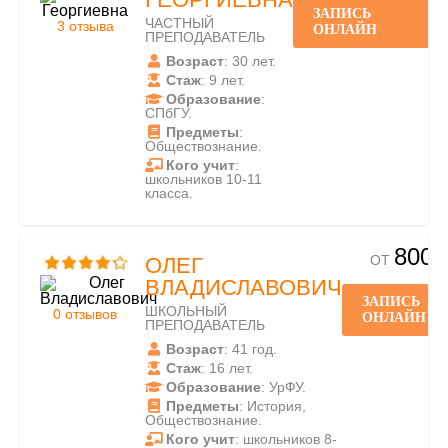
ЗАПИСЬ
ЧАСТНЫЙ
3 отзыва
ОНЛАЙН
ПРЕПОДАВАТЕЛЬ
Возраст
: 30 лет.
Стаж
: 9 лет.
Образование
:
СПбГУ.
Предметы
:
Обществознание.
Кого учит
:
школьников 10-11
класса.
800
ОТ
ОЛЕГ
ВЛАДИСЛАВОВИЧ
ЗАПИСЬ
ШКОЛЬНЫЙ
0 отзывов
ОНЛАЙН
ПРЕПОДАВАТЕЛЬ
Возраст
: 41 год.
Стаж
: 16 лет.
Образование
: УрФУ.
Предметы
: История,
Обществознание.
Кого учит
: школьников 8-