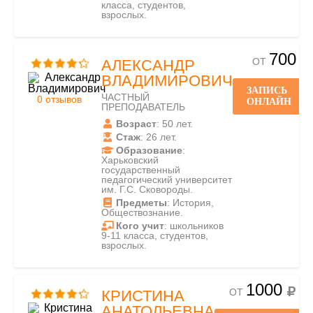
класса, студентов,
взрослых.
700
ОТ
АЛЕКСАНДР
ВЛАДИМИРОВИЧ
ЗАПИСЬ
ЧАСТНЫЙ
0 отзывов
ОНЛАЙН
ПРЕПОДАВАТЕЛЬ
Возраст
: 50 лет.
Стаж
: 26 лет.
Образование
:
Харьковский
государственный
педагогический университет
им. Г.С. Сковороды.
Предметы
: История,
Обществознание.
Кого учит
: школьников
9-11 класса, студентов,
взрослых.
1000
ОТ
КРИСТИНА
АНАТОЛЬЕВНА