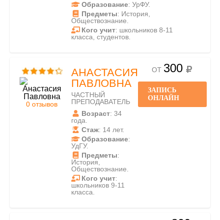
Образование
: УрФУ.
Предметы
: История,
Обществознание.
Кого учит
: школьников 8-11
класса, студентов.
300
ОТ
АНАСТАСИЯ
ПАВЛОВНА
ЗАПИСЬ
ЧАСТНЫЙ
ОНЛАЙН
ПРЕПОДАВАТЕЛЬ
0 отзывов
Возраст
: 34
года.
Стаж
: 14 лет.
Образование
:
УдГУ.
Предметы
:
История,
Обществознание.
Кого учит
:
школьников 9-11
класса.