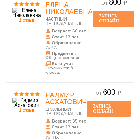
800
ОТ
ЕЛЕНА
НИКОЛАЕВНА
ЗАПИСЬ
ЧАСТНЫЙ
1 отзыв
ОНЛАЙН
ПРЕПОДАВАТЕЛЬ
Возраст
: 60 лет.
Стаж
: 13 лет.
Образование
:
УрФУ.
Предметы
:
Обществознание.
Кого учит
:
школьников 8-11
класса.
600
ОТ
РАДМИР
АСХАТОВИЧ
ЗАПИСЬ
ШКОЛЬНЫЙ
1 отзыв
ОНЛАЙН
ПРЕПОДАВАТЕЛЬ
Возраст
: 35 лет.
Стаж
: 13 лет.
Образование
:
УрГПУ.