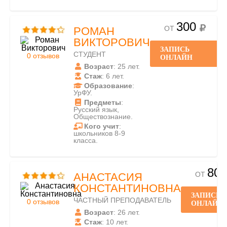
300
ОТ
РОМАН
ВИКТОРОВИЧ
ЗАПИСЬ
СТУДЕНТ
0 отзывов
ОНЛАЙН
Возраст
: 25 лет.
Стаж
: 6 лет.
Образование
:
УрФУ.
Предметы
:
Русский язык,
Обществознание.
Кого учит
:
школьников 8-9
класса.
800
ОТ
АНАСТАСИЯ
КОНСТАНТИНОВНА
ЗАПИСЬ
ЧАСТНЫЙ ПРЕПОДАВАТЕЛЬ
0 отзывов
ОНЛАЙН
Возраст
: 26 лет.
Стаж
: 10 лет.