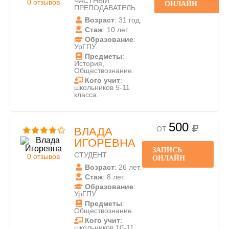
ЧАСТНЫЙ
0 отзывов
ОНЛАЙН
ПРЕПОДАВАТЕЛЬ
Возраст
: 31 год.
Стаж
: 10 лет.
Образование
:
УрГПУ.
Предметы
:
История,
Обществознание.
Кого учит
:
школьников 5-11
класса.
500
ОТ
ВЛАДА
ИГОРЕВНА
ЗАПИСЬ
СТУДЕНТ
0 отзывов
ОНЛАЙН
Возраст
: 26 лет.
Стаж
: 8 лет.
Образование
:
УрГПУ.
Предметы
:
Обществознание.
Кого учит
:
школьников 10-11